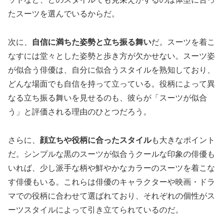
たスーツを選んでいるからだ。
次に、
自信に満ちた姿勢と立ち振る舞い
だ。スーツを着こ
なすには堂々とした姿勢と歩き方が欠かせない。スーツ姿
が似合う俳優は、自分に似合うスタイルを熟知しており、
どんな場面でも自信を持って立っている。役柄によって異
なる立ち振る舞いを見せるのも、彼らが「スーツが似合
う」と評価される理由のひとつだろう。
さらに、
顔立ちや役柄に合ったスタイル
も大きなポイント
だ。シンプルな黒のスーツが似合うクールな印象の俳優も
いれば、少し派手な柄や鮮やかなカラーのスーツを着こな
す俳優もいる。これらは俳優のキャラクターや映画・ドラ
マでの役柄に合わせて選ばれており、それぞれの個性がス
ーツスタイルによって引き立てられているのだ。