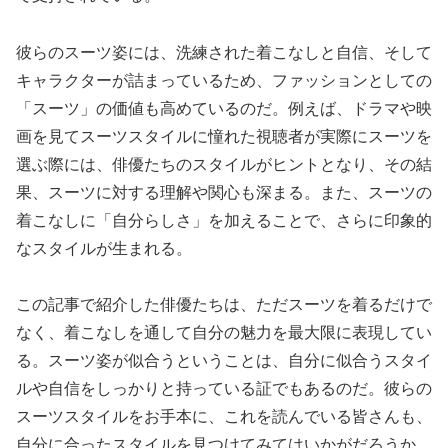
彼らのスーツ姿には、洗練された着こなしと自信、そして
キャラクターが詰まっているため、ファッションとしての
「スーツ」の価値も高めているのだ。例えば、ドラマや映
画を見てスーツスタイルに憧れた視聴者が実際にスーツを
選ぶ際には、俳優たちのスタイルがヒントとなり、その結
果、スーツに対する理解や関心も深まる。また、スーツの
着こなしに「自分らしさ」を加えることで、さらに印象的
なスタイルが生まれる。
この記事で紹介した俳優たちは、ただスーツを着るだけで
なく、着こなしを通して自分の魅力を最大限に表現してい
る。スーツ姿が似合うということは、自分に似合うスタイ
ルや自信をしっかりと持っている証でもあるのだ。彼らの
スーツスタイルをお手本に、これを読んでいる皆さんも、
自分に合ったスタイルを見つけてみてはいかがだろうか。