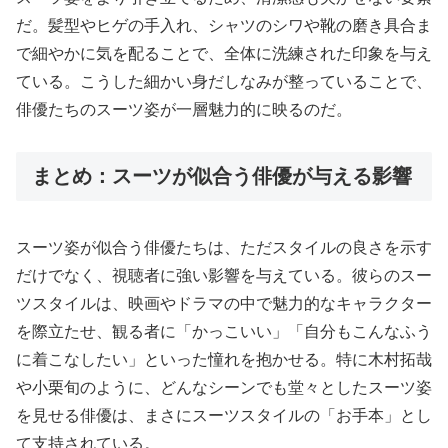
だ。髪型やヒゲの手入れ、シャツのシワや靴の磨き具合ま
で細やかに気を配ることで、全体に洗練された印象を与え
ている。こうした細かい身だしなみが整っていることで、
俳優たちのスーツ姿が一層魅力的に映るのだ。
まとめ：スーツが似合う俳優が与える影響
スーツ姿が似合う俳優たちは、ただスタイルの良さを示す
だけでなく、視聴者に強い影響を与えている。彼らのスー
ツスタイルは、映画やドラマの中で魅力的なキャラクター
を際立たせ、観る者に「かっこいい」「自分もこんなふう
に着こなしたい」といった憧れを抱かせる。特に木村拓哉
や小栗旬のように、どんなシーンでも堂々としたスーツ姿
を見せる俳優は、まさにスーツスタイルの「お手本」とし
て支持されている。