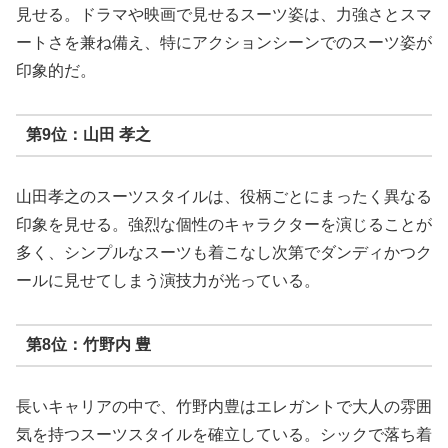
見せる。ドラマや映画で見せるスーツ姿は、力強さとスマ
ートさを兼ね備え、特にアクションシーンでのスーツ姿が
印象的だ。
第9位：山田 孝之
山田孝之のスーツスタイルは、役柄ごとにまったく異なる
印象を見せる。強烈な個性のキャラクターを演じることが
多く、シンプルなスーツも着こなし次第でダンディかつク
ールに見せてしまう演技力が光っている。
第8位：竹野内 豊
長いキャリアの中で、竹野内豊はエレガントで大人の雰囲
気を持つスーツスタイルを確立している。シックで落ち着