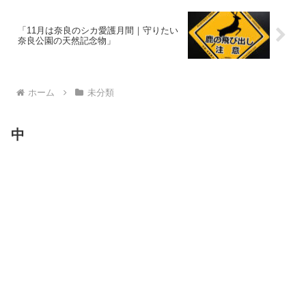
「11月は奈良のシカ愛護月間｜守りたい
奈良公園の天然記念物」
ホーム
未分類
中