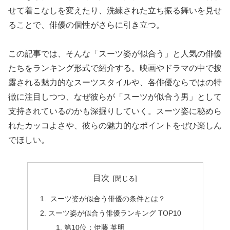
せて着こなしを変えたり、洗練された立ち振る舞いを見せ
ることで、俳優の個性がさらに引き立つ。
この記事では、そんな「スーツ姿が似合う」と人気の俳優
たちをランキング形式で紹介する。映画やドラマの中で披
露される魅力的なスーツスタイルや、各俳優ならではの特
徴に注目しつつ、なぜ彼らが「スーツが似合う男」として
支持されているのかも深掘りしていく。スーツ姿に秘めら
れたカッコよさや、彼らの魅力的なポイントをぜひ楽しん
でほしい。
目次
スーツ姿が似合う俳優の条件とは？
スーツ姿が似合う俳優ランキング TOP10
第10位：伊藤 英明