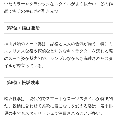
いたカラーやクラシックなスタイルがよく似合い、どの作
品でもその存在感が引き立つ。
第7位：福山 雅治
福山雅治のスーツ姿は、品格と大人の色気が漂う。特にミ
ステリアスな役や探偵など知的なキャラクターを演じる際
のスーツ姿が魅力的で、シンプルながらも洗練されたスタ
イルが際立っている。
第6位：松坂 桃李
松坂桃李は、現代的でスマートなスーツスタイルが特徴的
だ。役柄に合わせて柔軟に着こなしを変える姿は、若手俳
優の中でもスタイリッシュで注目されることが多い。