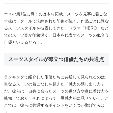
堂々の第1位に輝くのは木村拓哉。スーツを見事に着こな
す彼は、クールで洗練された印象が強く、作品ごとに異な
るスーツスタイルを披露してきた。ドラマ「HERO」など
でのスーツ姿が印象深く、日本を代表するスーツの似合う
俳優といえるだろう。
スーツスタイルが際立つ俳優たちの共通点
ランキングで紹介した俳優たちに共通して見られるのは、
単なるスーツの着こなしを超えた「魅力の醸し出し方」
だ。彼らは、自身に合ったスーツの選び方や身に着け方を
熟知しており、それによって一層魅力的に見せている。こ
こでは、彼らに共通するポイントをいくつか挙げてみよ
う。