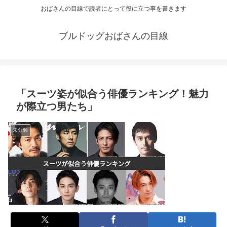
おばさんの目線で読者にとって役に立つ事を書きます
ブルドッグおばさんの目線
「スーツ姿が似合う俳優ランキング！魅力
が際立つ男たち」
未分類