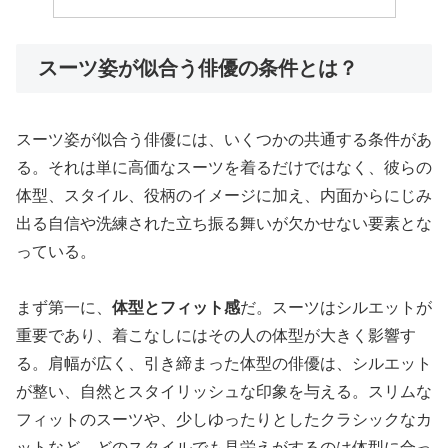
スーツ姿が似合う俳優の条件とは？
スーツ姿が似合う俳優には、いくつかの共通する条件があ
る。それは単に高価なスーツを着るだけではなく、彼らの
体型、スタイル、役柄のイメージに加え、内面からにじみ
出る自信や洗練された立ち振る舞いが欠かせない要素とな
っている。
まず第一に、
体型とフィット感
だ。スーツはシルエットが
重要であり、着こなしにはその人の体型が大きく影響す
る。肩幅が広く、引き締まった体型の俳優は、シルエット
が整い、自然とスタイリッシュな印象を与える。スリムな
フィットのスーツや、少しゆったりとしたクラシックなカ
ットなど、どのスタイルでも見栄えがするのは体型に合っ