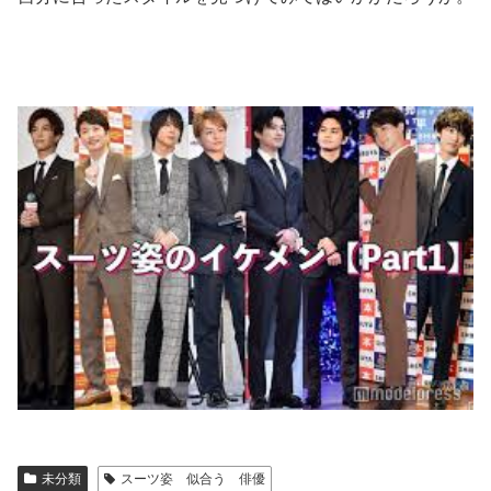
未分類
スーツ姿 似合う 俳優