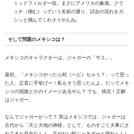
ミッドフィルダー役。まさにアメリカの象徴。クラ
ッチ（掴む）っていう名前の通り、試合の流れをガ
シッと掴んでくれそうやんね。
そして問題のメキシコは？
メキシコのキャラクターは、ジャガーの「ザユ」。
最初、「メキシコやったら蛇（ヘビ）ちゃう？」って思っ
た人、正直に手挙げー！私もそう思ったんよ。だってメキ
シコの国旗とかのイメージあるやん？ でも、残念！正解
はジャガー。
なんでジャガーかって？ 実はメキシコでは、ジャガーは
古代から「天と大地の神様」として、ものすごく大事にさ
れてきた存在なんよ。足がない蛇じゃあボール蹴れへんし