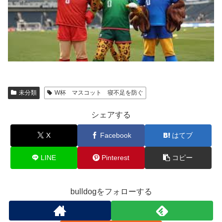
未分類
W杯 マスコット 寝不足を防ぐ
シェアする
X
Facebook
はてブ
LINE
Pinterest
コピー
bulldogをフォローする