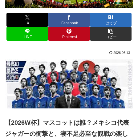
X
Facebook
はてブ
LINE
Pinterest
コピー
2026.06.13
【2026W杯】マスコットは誰？メキシコ代表
ジャガーの衝撃と、寝不足必至な観戦の楽し