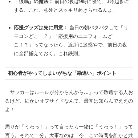
「仮眠」の魔法：
前日の夜は9時に寝て、3時起きに
する。これ、意外とスッキリ起きられるんよ。
応援グッズは先に用意：
当日の朝バタバタして「リ
モコンどこ！？」「応援用のユニフォームど
こ！？」ってなったら、近所に迷惑やで。前日の夜
に全部揃えておく。これ鉄則。
初心者がやってしまいがちな「勘違い」ポイント
「サッカーはルールが分からんから…」って敬遠する人お
るけど、細かいオフサイドなんて、最初は知らんでええの
よ！
周りが「うわっ！」って言ったら一緒に「うわっ！」って
言う。それで十分。大事なのは「今、この時間を誰かと共