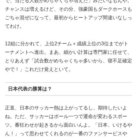
で、当たる人数がめちゃくちゃ増えた」みたいなもんや。
チャンスは増えるけど、その分、強豪国もダークホースも
ごちゃ混ぜになって、最初からヒートアップ間違いなしっ
てわけ。
12組に分かれて、上位2チーム＋成績上位の3位までがト
ーナメントへ進出。まあ、細かい計算は専門家に任せて、
とりあえず「試合数がめちゃくちゃ多いから、寝不足確定
やで！」これだけ覚えといて。
日本代表の勝算は？
正直、日本のサッカー熱は上がってるし、期待したいよ
ね。ただ、サッカーはボール一つで運命が変わるスポー
ツ。番狂わせが起きるから面白いんよ。「日本、いけるや
ん！」って思わせてくれるのが一番のファンサービスや