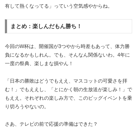
有して熱くなってる」っていう空気感やからね。
まとめ：楽しんだもん勝ち！
今回のW杯は、開催国が3つやから時差もあって、体力勝
負になるかもしれん。でも、そんなん関係ないわ。4年に
一度の祭典、楽しまな損やん！
「日本の勝敗はどうでもええ、マスコットの可愛さを拝
む！」でもええし、「とにかく朝の生放送が楽しみ！」で
もええ。それぞれの楽しみ方で、このビッグイベントを乗
り切ろうやないの。
さあ、テレビの前で応援の準備はできた？