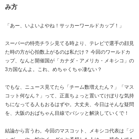
み方
「あー、いよいよやね！サッカーワールドカップ！」
スーパーの特売チラシ見てる時より、テレビで選手の顔見
た時の方が心拍数上がるのは私だけ？ 今回のワールドカ
ップ、なんと開催国が「カナダ・アメリカ・メキシコ」の
3カ国なんよ。これ、めちゃくちゃ凄ない？
でもな、ニュース見てたら「チーム数増えたん？」「マス
コット何なん？」って、正直ちょっと置いてけぼりな気持
ちになってる人もおるはずや。大丈夫、今日はそんな疑問
を、大阪のおばちゃん目線でバシッと解決していくで！
結論から言うわ。今回のマスコット、メキシコ代表は「ジ