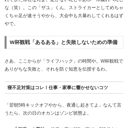
な（笑）。この「ザユ」くん、ストライカーとしてめちゃ
くちゃ足が速そうやから、大会中も大暴れしてくれるはず
やで。
W杯観戦「あるある」と失敗しないための準備
さあ、ここからが「ライフハック」の時間や。W杯観戦で
ありがちな失敗と、それを防ぐ知恵を伝授するわ。
寝不足対策はコレ！仕事・家事に響かせないコツ
「翌朝5時キックオフやから、夜通し起きてよ」なんて言
うたら、次の日のオカンはゾンビ状態よ。