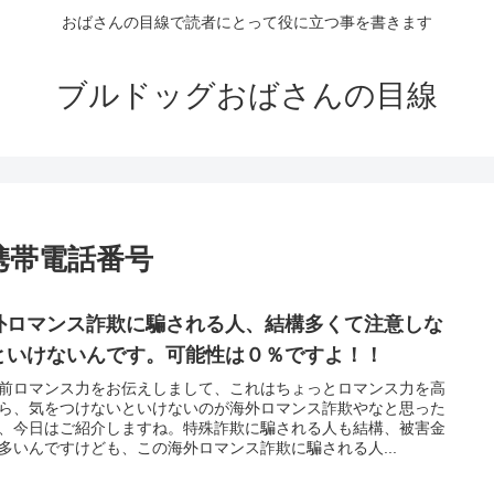
おばさんの目線で読者にとって役に立つ事を書きます
ブルドッグおばさんの目線
携帯電話番号
外ロマンス詐欺に騙される人、結構多くて注意しな
といけないんです。可能性は０％ですよ！！
前ロマンス力をお伝えしまして、これはちょっとロマンス力を高
ら、気をつけないといけないのが海外ロマンス詐欺やなと思った
、今日はご紹介しますね。特殊詐欺に騙される人も結構、被害金
多いんですけども、この海外ロマンス詐欺に騙される人...