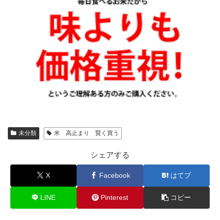
未分類
米 高止まり 賢く買う
シェアする
X
Facebook
はてブ
LINE
Pinterest
コピー