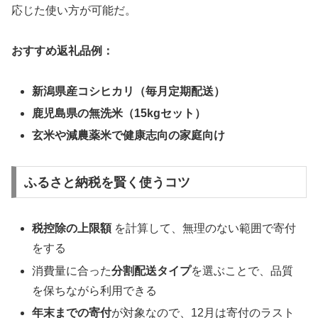
応じた使い方が可能だ。
おすすめ返礼品例：
新潟県産コシヒカリ（毎月定期配送）
鹿児島県の無洗米（15kgセット）
玄米や減農薬米で健康志向の家庭向け
ふるさと納税を賢く使うコツ
税控除の上限額
を計算して、無理のない範囲で寄付
をする
消費量に合った
分割配送タイプ
を選ぶことで、品質
を保ちながら利用できる
年末までの寄付
が対象なので、12月は寄付のラスト