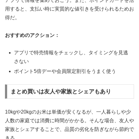
アプリで情報を集めておこう。また、ポイントカードを活
用すると、支払い時に実質的な値引きを受けられるためお
得だ。
おすすめのアクション：
アプリで特売情報をチェックし、タイミングを見逃
さない
ポイント5倍デーや会員限定割引をうまく使う
まとめ買いは友人や家族とシェアもあり
10kgや20kgのお米は単価が安くなるが、一人暮らしや少
人数の家庭では消費に時間がかかる。そんな場合、友人や
家族とシェアすることで、品質の劣化を防ぎながら節約で
きる。