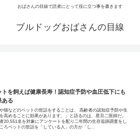
おばさんの目線で読者にとって役に立つ事を書きます
ブルドッグおばさんの目線
ットを飼えば健康長寿！認知症予防や血圧低下にも
果ある
や猫などのペットの世話をすることは、 高齢者の認知症予防や生
を高めることに効果があります。」と語るのは、星旦二医師だ。
者20,551名を対象にアンケートを配り二年間の生存追跡調査をし
ころペットの世話を「している人」の方が「し...