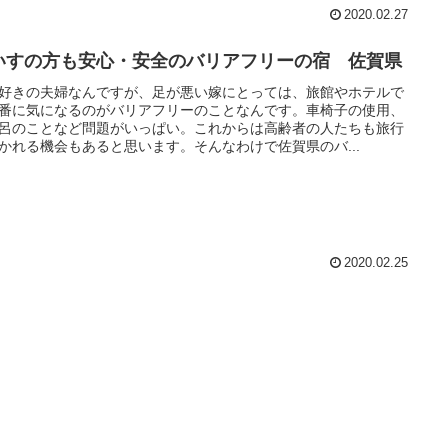
2020.02.27
いすの方も安心・安全のバリアフリーの宿 佐賀県
好きの夫婦なんですが、足が悪い嫁にとっては、旅館やホテルで
番に気になるのがバリアフリーのことなんです。車椅子の使用、
呂のことなど問題がいっぱい。これからは高齢者の人たちも旅行
かれる機会もあると思います。そんなわけで佐賀県のバ...
2020.02.25