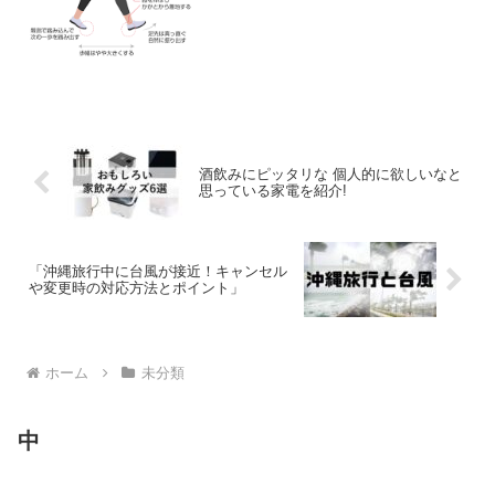
すれば、記憶力が向上...
酒飲みにピッタリな 個人的に欲しいなと
思っている家電を紹介!
「沖縄旅行中に台風が接近！キャンセル
や変更時の対応方法とポイント」
ホーム
未分類
中