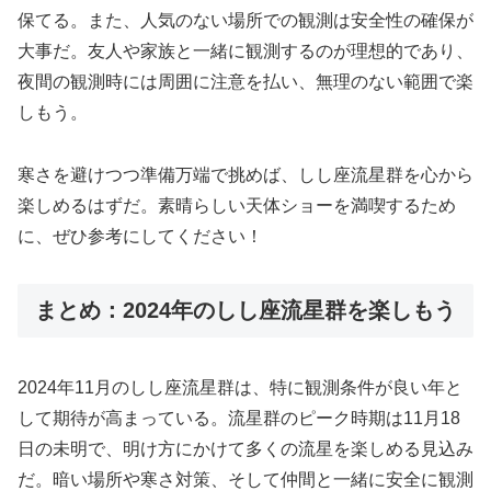
保てる。また、人気のない場所での観測は安全性の確保が
大事だ。友人や家族と一緒に観測するのが理想的であり、
夜間の観測時には周囲に注意を払い、無理のない範囲で楽
しもう。
寒さを避けつつ準備万端で挑めば、しし座流星群を心から
楽しめるはずだ。素晴らしい天体ショーを満喫するため
に、ぜひ参考にしてください！
まとめ：2024年のしし座流星群を楽しもう
2024年11月のしし座流星群は、特に観測条件が良い年と
して期待が高まっている。流星群のピーク時期は11月18
日の未明で、明け方にかけて多くの流星を楽しめる見込み
だ。暗い場所や寒さ対策、そして仲間と一緒に安全に観測