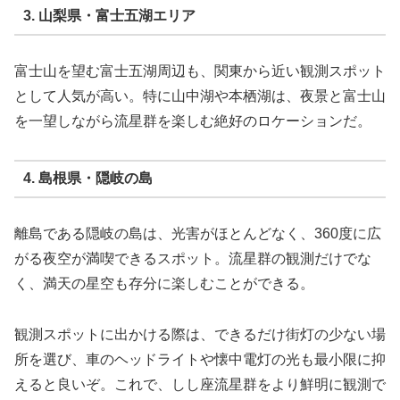
3. 山梨県・富士五湖エリア
富士山を望む富士五湖周辺も、関東から近い観測スポット
として人気が高い。特に山中湖や本栖湖は、夜景と富士山
を一望しながら流星群を楽しむ絶好のロケーションだ。
4. 島根県・隠岐の島
離島である隠岐の島は、光害がほとんどなく、360度に広
がる夜空が満喫できるスポット。流星群の観測だけでな
く、満天の星空も存分に楽しむことができる。
観測スポットに出かける際は、できるだけ街灯の少ない場
所を選び、車のヘッドライトや懐中電灯の光も最小限に抑
えると良いぞ。これで、しし座流星群をより鮮明に観測で