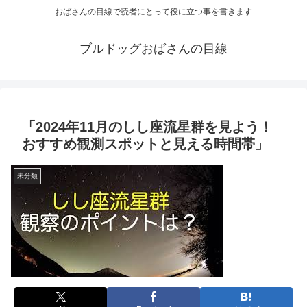
おばさんの目線で読者にとって役に立つ事を書きます
ブルドッグおばさんの目線
「2024年11月のしし座流星群を見よう！
おすすめ観測スポットと見える時間帯」
未分類