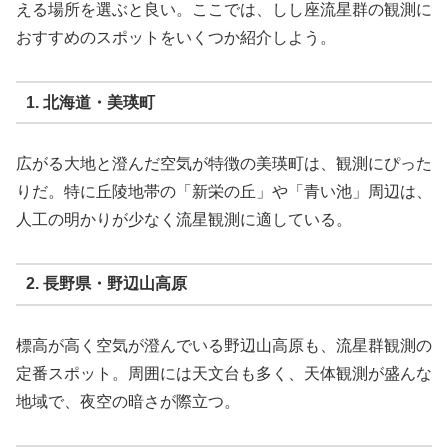
える場所を選ぶと良い。ここでは、しし座流星群の観測に
おすすめのスポットをいくつか紹介しよう。
1. 北海道・美瑛町
広がる大地と澄んだ空気が特徴の美瑛町は、観測にぴった
りだ。特に丘陵地帯の「新栄の丘」や「青い池」周辺は、
人工の明かりが少なく流星観測に適している。
2. 長野県・野辺山高原
標高が高く空気が澄んでいる野辺山高原も、流星群観測の
定番スポット。周囲には天文台も多く、天体観測が盛んな
地域で、夜空の暗さが際立つ。