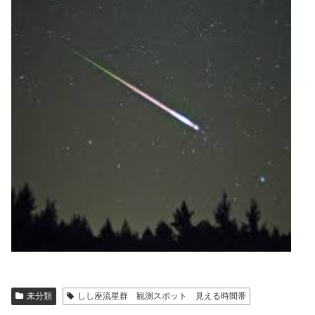
未分類
しし座流星群 観測スポット 見える時間帯