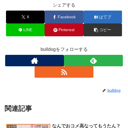
シェアする
X
Facebook
はてブ
LINE
Pinterest
コピー
bulldogをフォローする
bulldog
関連記事
なんでおコメ高なってもうたん？
未分類