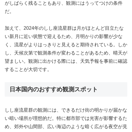
がしばらく残ることもあり、観測にはうってつけの条件
だ。
加えて、2024年のしし座流星群は月がほとんど目立たな
い新月に近い状態で迎えるため、月明かりの影響が少な
く、流星がよりはっきりと見えると期待されている。しか
し、天候次第で観測条件が変わることがあるため、晴天が
望ましい。観測に出かける際には、天気予報を事前に確認
することが大切です。
日本国内のおすすめ観測スポット
しし座流星群の観測には、できるだけ街の明かりが届かな
い暗い場所が理想的だ。特に都市部では光害が影響するた
め、郊外や山間部、広い海辺のような暗く広がる夜空が見