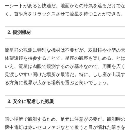
ーシートがあると快適だ。地面からの冷気を遮るだけでな
く、首や肩をリラックスさせて流星を待つことができる。
2. 観測機材
流星群の観測に特別な機材は不要だが、双眼鏡や小型の天
体望遠鏡を持参することで、星座の観察も楽しめる。とは
いえ、流星は肉眼で観測するのが基本なので、周囲を広く
見渡しやすい開けた場所が最適だ。特に、しし座が出現す
る方角に視界が広がる場所を選ぶと良いでしょう
。
3. 安全に配慮した観測
暗い場所で観測するため、足元に注意が必要だ。観測時の
懐中電灯は赤いセロファンなどで覆うと目が慣れた暗さを