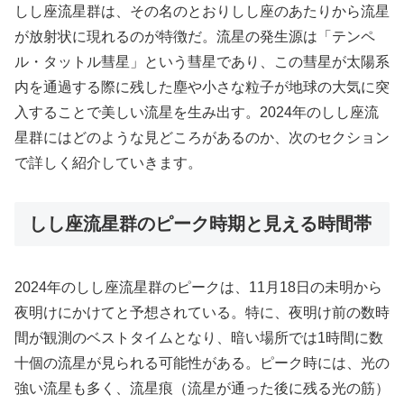
しし座流星群は、その名のとおりしし座のあたりから流星
が放射状に現れるのが特徴だ。流星の発生源は「テンペ
ル・タットル彗星」という彗星であり、この彗星が太陽系
内を通過する際に残した塵や小さな粒子が地球の大気に突
入することで美しい流星を生み出す。2024年のしし座流
星群にはどのような見どころがあるのか、次のセクション
で詳しく紹介していきます。
しし座流星群のピーク時期と見える時間帯
2024年のしし座流星群のピークは、11月18日の未明から
夜明けにかけてと予想されている。特に、夜明け前の数時
間が観測のベストタイムとなり、暗い場所では1時間に数
十個の流星が見られる可能性がある。ピーク時には、光の
強い流星も多く、流星痕（流星が通った後に残る光の筋）