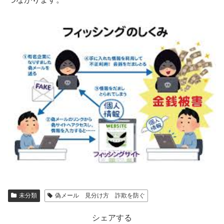
未分類
偽メール 見分け方 詐欺を防ぐ
シェアする