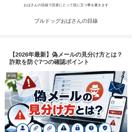
おばさんの目線で読者にとって役に立つ事を書きます
ブルドッグおばさんの目線
【2026年最新】偽メールの見分け方とは？
詐欺を防ぐ7つの確認ポイント
未分類