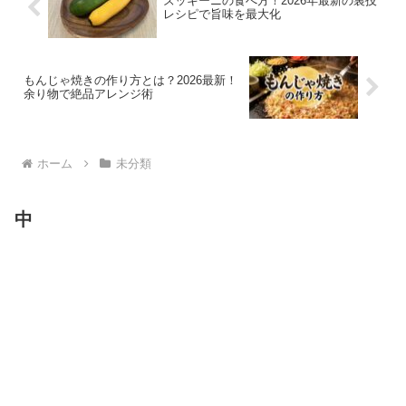
ズッキーニの食べ方！2026年最新の裏技
レシピで旨味を最大化
もんじゃ焼きの作り方とは？2026最新！
余り物で絶品アレンジ術
ホーム
未分類
中