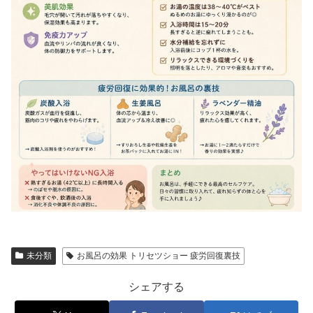
未分類
お風呂の効果 トリセツショー 疲労回復裏技
シェアする