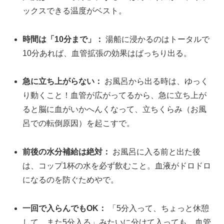
ックスできる温度がベスト。
時間は「10分まで」：
湯船に浸かるのはトータルで
10分あれば、血管拡張の効果はばっちり出る。
急に立ち上がらない：
お風呂から出る時は、ゆっく
り動くこと！血管が広がってるから、急に立ち上が
ると脳に血がいかへんくなって、立ちくらみ（お風
呂での転倒原因）を起こすで。
前後の水分補給は絶対：
お風呂に入る前と出た後
は、コップ1杯の水を必ず飲むこと。血液がドロドロ
になるのを防ぐためやで。
一回で入らんでもOK：
「5分入って、ちょっと休憩
して、また5分入る」みたいに分けて入っても、血管