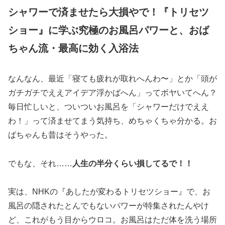
シャワーで済ませたら大損やで！『トリセツ
ショー』に学ぶ究極のお風呂パワーと、おば
ちゃん流・最高に効く入浴法
なんなん、最近「寝ても疲れが取れへんわ〜」とか「頭が
ガチガチでええアイデア浮かばへん」ってボヤいてへん？
毎日忙しいと、ついついお風呂を「シャワーだけでええ
わ！」って済ませてまう気持ち、めちゃくちゃ分かる。お
ばちゃんも昔はそうやった。
でもな、それ……
人生の半分くらい損してるで！！
実は、NHKの『あしたが変わるトリセツショー』で、お
風呂の隠されたとんでもないパワーが特集されたんやけ
ど、これがもう目からウロコ。お風呂はただ体を洗う場所