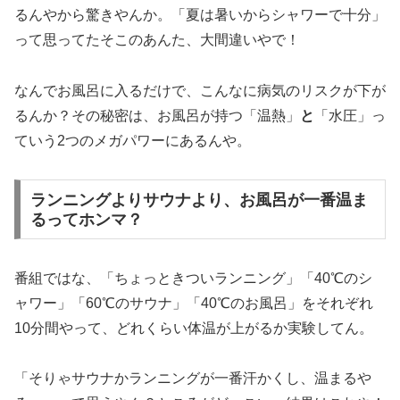
るんやから驚きやんか。「夏は暑いからシャワーで十分」
って思ってたそこのあんた、大間違いやで！
なんでお風呂に入るだけで、こんなに病気のリスクが下が
るんか？その秘密は、お風呂が持つ「温熱」
と
「水圧」っ
ていう2つのメガパワーにあるんや。
ランニングよりサウナより、お風呂が一番温ま
るってホンマ？
番組ではな、「ちょっときついランニング」「40℃のシ
ャワー」「60℃のサウナ」「40℃のお風呂」をそれぞれ
10分間やって、どれくらい体温が上がるか実験してん。
「そりゃサウナかランニングが一番汗かくし、温まるや