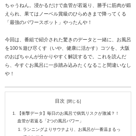
ちゃうねん。浸かるだけで血管が若返り、勝手に筋肉が鍛
えられ、果てはノーベル賞級のひらめきまで降ってくる
「最強のパワースポット」やったんや！
今回は、番組で紹介された驚きのデータと一緒に、お風呂
を100％遊び尽くす（いや、健康に活かす）コツを、大阪
のおばちゃんが分かりやすく解説するで。これを読んだ
ら、今すぐお風呂に一歩踏み込みたくなること間違いなし
や！
目次
【衝撃データ】毎日のお風呂で病気リスクが激減？！
血管が若返る「2つの風呂パワー」
ランニングよりサウナより、お風呂が一番温まるっ