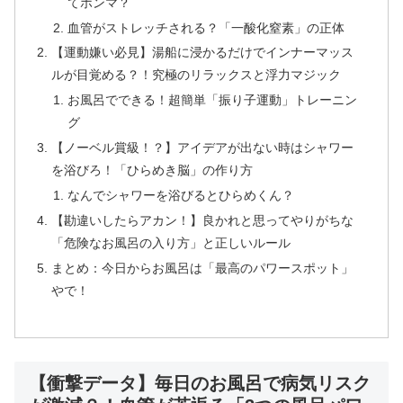
てホンマ？
血管がストレッチされる？「一酸化窒素」の正体
【運動嫌い必見】湯船に浸かるだけでインナーマッス
ルが目覚める？！究極のリラックスと浮力マジック
お風呂でできる！超簡単「振り子運動」トレーニン
グ
【ノーベル賞級！？】アイデアが出ない時はシャワー
を浴びろ！「ひらめき脳」の作り方
なんでシャワーを浴びるとひらめくん？
【勘違いしたらアカン！】良かれと思ってやりがちな
「危険なお風呂の入り方」と正しいルール
まとめ：今日からお風呂は「最高のパワースポット」
やで！
【衝撃データ】毎日のお風呂で病気リスク