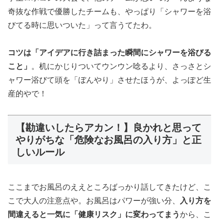
奇抜な作戦で優勝したチームも、やっぱり「シャワーを浴
びてる時に思いついた」って言うてたわ。
コツは「アイデアに行き詰まった瞬間にシャワーを浴びる
こと」
。机にかじりついてウンウン唸るより、さっさとシ
ャワー浴びて頭を「ぼんやり」させたほうが、よっぽど生
産的やで！
【勘違いしたらアカン！】良かれと思って
やりがちな「危険なお風呂の入り方」と正
しいルール
ここまでお風呂のええところばっかり話してきたけど、こ
こで大人の注意点や。お風呂はパワーが強い分、
入り方を
間違えると一気に「健康リスク」に変わってまう
から、こ