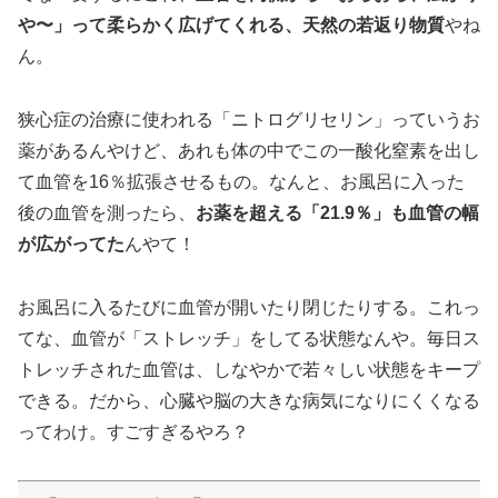
や〜」って柔らかく広げてくれる、天然の若返り物質
やね
ん。
狭心症の治療に使われる「ニトログリセリン」っていうお
薬があるんやけど、あれも体の中でこの一酸化窒素を出し
て血管を16％拡張させるもの。なんと、お風呂に入った
後の血管を測ったら、
お薬を超える「21.9％」も血管の幅
が広がってた
んやて！
お風呂に入るたびに血管が開いたり閉じたりする。これっ
てな、血管が「ストレッチ」をしてる状態なんや。毎日ス
トレッチされた血管は、しなやかで若々しい状態をキープ
できる。だから、心臓や脳の大きな病気になりにくくなる
ってわけ。すごすぎるやろ？