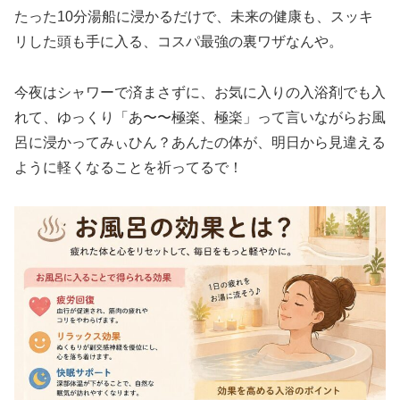
たった10分湯船に浸かるだけで、未来の健康も、スッキ
リした頭も手に入る、コスパ最強の裏ワザなんや。
今夜はシャワーで済まさずに、お気に入りの入浴剤でも入
れて、ゆっくり「あ〜〜極楽、極楽」って言いながらお風
呂に浸かってみぃひん？あんたの体が、明日から見違える
ように軽くなることを祈ってるで！