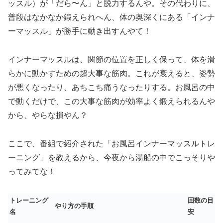
ッスル）が「だら〜ん」と脱力するんや。その代わりに、
普段はなかなか鍛えられへん、体の奥深くにある「インナ
ーマッスル」が勝手に動き出すんやて！
インナーマッスルは、関節の位置を正しく保って、体を滑
らかに動かすための超大事な筋肉。これが衰えると、姿勢
が悪くなったり、あちこち痛うなったりする。お風呂の中
で動くだけで、この大事な筋肉が効率よく鍛えられるんや
から、やらな損やん？
ここで、番組で紹介された「お風呂インナーマッスルトレ
ーニング」を教えるから、今夜から湯船の中でこっそりや
ってみてな！
トレーニング
回数の目
やり方の手順
名
安