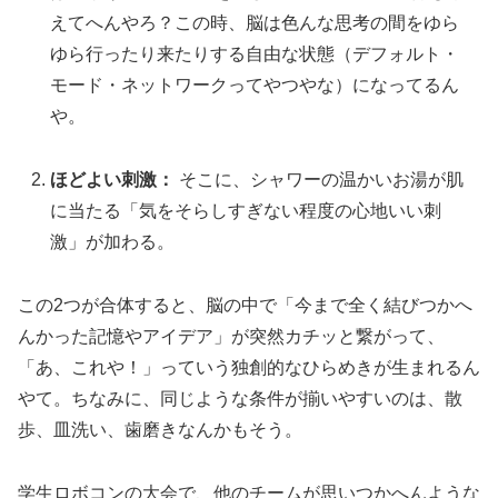
えてへんやろ？この時、脳は色んな思考の間をゆら
ゆら行ったり来たりする自由な状態（デフォルト・
モード・ネットワークってやつやな）になってるん
や。
ほどよい刺激：
そこに、シャワーの温かいお湯が肌
に当たる「気をそらしすぎない程度の心地いい刺
激」が加わる。
この2つが合体すると、脳の中で「今まで全く結びつかへ
んかった記憶やアイデア」が突然カチッと繋がって、
「あ、これや！」っていう独創的なひらめきが生まれるん
やて。ちなみに、同じような条件が揃いやすいのは、散
歩、皿洗い、歯磨きなんかもそう。
学生ロボコンの大会で、他のチームが思いつかへんような