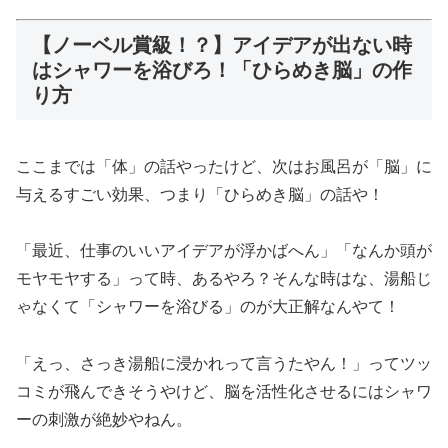
【ノーベル賞級！？】アイデアが出ない時
はシャワーを浴びろ！「ひらめき脳」の作
り方
ここまでは「体」の話やったけど、次はお風呂が「脳」に
与えるすごい効果、つまり「ひらめき脳」の話や！
「最近、仕事のいいアイデアが浮かばへん」「なんか頭が
モヤモヤする」って時、あるやろ？そんな時はな、湯船じ
ゃなくて「シャワーを浴びる」のが大正解なんやて！
「えっ、さっき湯船に浸かれって言うたやん！」ってツッ
コミが飛んできそうやけど、脳を活性化させるにはシャワ
ーの刺激が絶妙やねん。