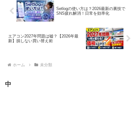
Setlogの使い方は？2026最新の裏技で
SNS疲れ解消！日常を効率化
エアコン2027年問題は嘘？【2026年最
新】損しない買い替え術
ホーム
未分類
中