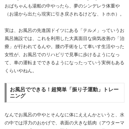
おばちゃんも湯船の中やったら、夢のシンデレラ体重や
（お湯から出たら現実に引き戻されるけどな、トホホ）。
実は、お風呂の先進国ドイツにある「テルメ」っていうお
風呂施設では、これを利用した大真面目な病気改善の「治
療」が行われてるんや。腰の手術をして車いす生活やった
女性が、お風呂でのリハビリで見事に歩けるようになっ
て、車の運転までできるようになったっていう実例もある
くらいやねん。
お風呂でできる！超簡単「振り子運動」トレー
ニング
なんでお風呂の中やとそんなに体にええんかというと、水
の中では浮力のおかげで、表面の大きな筋肉（アウターマ