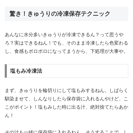
驚き！きゅうりの冷凍保存テクニック
あんなに水分多いきゅうりが冷凍できるん？って思うや
ろ？実はできるねん！でも、そのまま冷凍したら色変わる
し、食感もボロボロになってまうから、下処理が大事や。
塩もみ冷凍法
まず、きゅうりを輪切りにして塩もみするねん。しばらく
馴染ませて、しんなりしたら保存袋に入れるんやけど、こ
こがポイント！塩もみした時に出る汁、絶対捨てたらあか
ん！
その汁も一緒に保存袋に入れるねん。そうすることで、し