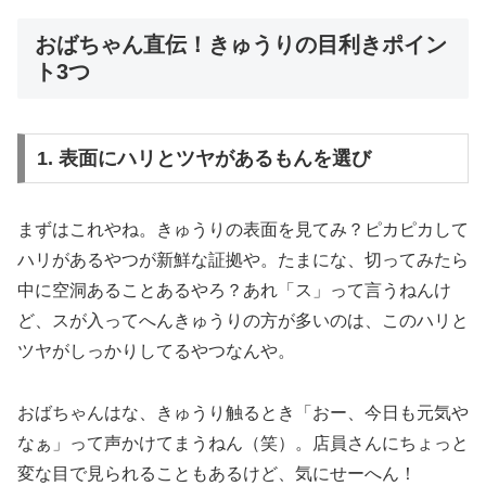
おばちゃん直伝！きゅうりの目利きポイン
ト3つ
1. 表面にハリとツヤがあるもんを選び
まずはこれやね。きゅうりの表面を見てみ？ピカピカして
ハリがあるやつが新鮮な証拠や。たまにな、切ってみたら
中に空洞あることあるやろ？あれ「ス」って言うねんけ
ど、スが入ってへんきゅうりの方が多いのは、このハリと
ツヤがしっかりしてるやつなんや。
おばちゃんはな、きゅうり触るとき「おー、今日も元気や
なぁ」って声かけてまうねん（笑）。店員さんにちょっと
変な目で見られることもあるけど、気にせーへん！