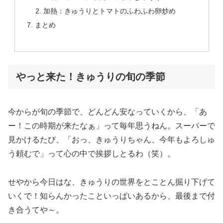
加熱：きゅうりとトマトのふわふわ卵炒め
まとめ
やっと来た！きゅうりの旬の季節
今からが旬の季節で、どんどん安なっていくから、「あ
ー！この時期が来たなぁ」って毎年思うねん。スーパーで
見かけるたび、「おっ、きゅうりちゃん、今年もよろしゅ
う頼むで」って心の中で挨拶しとるわ（笑）。
せやから今日はな、きゅうりの世界をとことん掘り下げて
いくで！知らんかったこといっぱいあるから、最後まで付
き合うてや～。