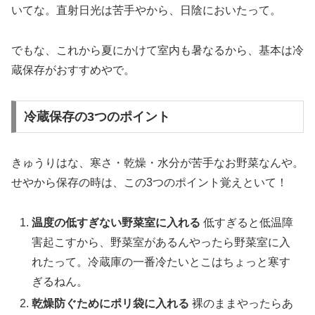
いてな。直射日光は苦手やから、日陰においたって。
でもな、これから夏にかけて室内も暑なるから、基本は冷
蔵保存がおすすめやで。
冷蔵保存の3つのポイント
きゅうりはな、寒さ・乾燥・水分が苦手なお野菜なんや。
せやから保存の時は、この3つのポイント覚えといて！
温度の低すぎない野菜室に入れる
低すぎると低温障
害起こすから、野菜室があるんやったら野菜室に入
れたって。冷蔵庫の一番冷たいとこはちょっと寒す
ぎるねん。
乾燥防ぐためにポリ袋に入れる
裸のままやったらあ