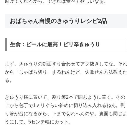
助けてくれるから、できれば食べて欲しいなぁ。
おばちゃん自慢のきゅうりレシピ2品
生食：ビールに最高！ピリ辛きゅうり
まず、きゅうりの断面すり合わせてアク抜きしてな。それ
から「じゃばら切り」するねんけど、失敗せん方法教えた
る。
きゅうり横に置いて、割り箸2本で囲むように置く。その
上から包丁で1ミリぐらい斜めに切り込み入れるねん。割
り箸が台になるから、下まで切れへんのや。裏面も同じよ
うにして、5センチ幅にカット。