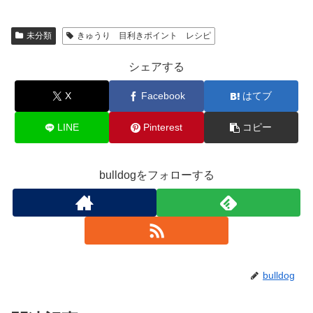
未分類
きゅうり 目利きポイント レシピ
シェアする
X
Facebook
はてブ
LINE
Pinterest
コピー
bulldogをフォローする
bulldog