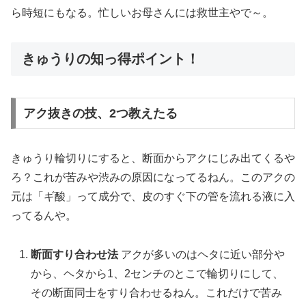
ら時短にもなる。忙しいお母さんには救世主やで～。
きゅうりの知っ得ポイント！
アク抜きの技、2つ教えたる
きゅうり輪切りにすると、断面からアクにじみ出てくるや
ろ？これが苦みや渋みの原因になってるねん。このアクの
元は「ギ酸」って成分で、皮のすぐ下の管を流れる液に入
ってるんや。
断面すり合わせ法
アクが多いのはヘタに近い部分や
から、ヘタから1、2センチのとこで輪切りにして、
その断面同士をすり合わせるねん。これだけで苦み