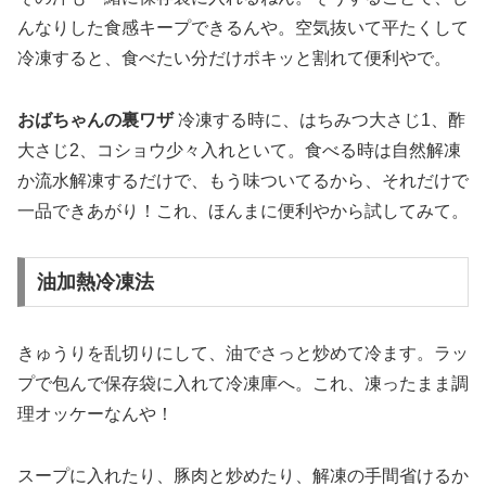
んなりした食感キープできるんや。空気抜いて平たくして
冷凍すると、食べたい分だけポキッと割れて便利やで。
おばちゃんの裏ワザ
冷凍する時に、はちみつ大さじ1、酢
大さじ2、コショウ少々入れといて。食べる時は自然解凍
か流水解凍するだけで、もう味ついてるから、それだけで
一品できあがり！これ、ほんまに便利やから試してみて。
油加熱冷凍法
きゅうりを乱切りにして、油でさっと炒めて冷ます。ラッ
プで包んで保存袋に入れて冷凍庫へ。これ、凍ったまま調
理オッケーなんや！
スープに入れたり、豚肉と炒めたり、解凍の手間省けるか