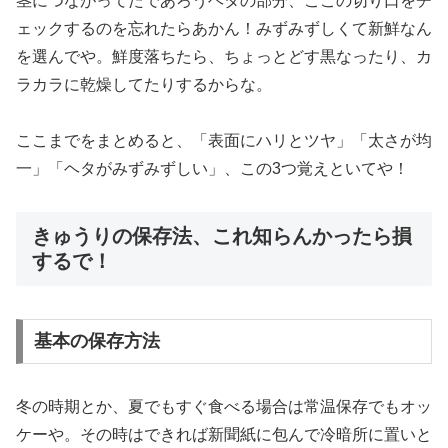
茎につながってたであろうヘタの部分、ここの切り口をチ
ェックするのを忘れたらあかん！みずみずしくて新鮮なん
を選んでや。鮮度落ちたら、ちょっとどす黒なったり、カ
ラカラに乾燥してたりするからな。
ここまでをまとめると、「表面にハリとツヤ」「太さが均
一」「ヘタがみずみずしい」、この3つ覚えといてや！
きゅうりの保存法、これ知らんかったら損
するで！
基本の保存方法
冬の時期とか、夏でもすぐ食べる場合は常温保存でもオッ
ケーや。その時はできれば新聞紙に包んで冷暗所に置いと