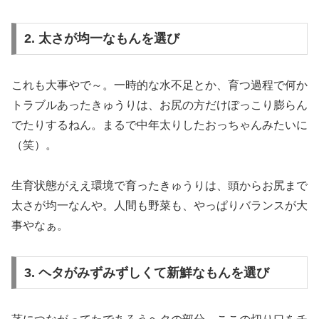
2. 太さが均一なもんを選び
これも大事やで～。一時的な水不足とか、育つ過程で何か
トラブルあったきゅうりは、お尻の方だけぽっこり膨らん
でたりするねん。まるで中年太りしたおっちゃんみたいに
（笑）。
生育状態がええ環境で育ったきゅうりは、頭からお尻まで
太さが均一なんや。人間も野菜も、やっぱりバランスが大
事やなぁ。
3. ヘタがみずみずしくて新鮮なもんを選び