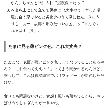
かん。ちゃんと袋に入れて湿度保ったって。
ヘタを上にして立てて保存
これ大事やで！育った環
境に合う形でやると劣化少のうて済むねん。きゅう
りも「あー、故郷の畑みたいやなぁ」って喜んでく
れるはず（笑）。
たまに見る薄ピンク色、これ大丈夫？
たまにな、表面が薄いピンク色っぽくなってることあるや
ろ？「これ食べてええの？」ってよう聞かれるねんけど、
安心して。これは低温障害でポリフェノールが変色しただ
けや。
食べても問題ないけど、食感も風味も落ちてるから、やっ
ぱり冷やしすぎんのが一番やね。