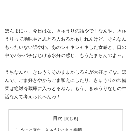
ほんまに～、今日はな、きゅうりの話やで！なんや、きゅ
うりって地味やと思とる人おるかもしれんけど、そんなん
もったいない話やわ。あのシャキシャキした食感と、口の
中でパチパチはじける水分の感じ、もうたまらんのよ～。
うちなんか、きゅうりそのままかじるんが大好きでな。ほ
んで、ごま好きやからごま和えにしたり、きゅうりの常備
菜は絶対冷蔵庫に入っとるねん。もう、きゅうりなしの生
活なんて考えられへんわ！
目次
やっと来た！きゅうりの旬の季節