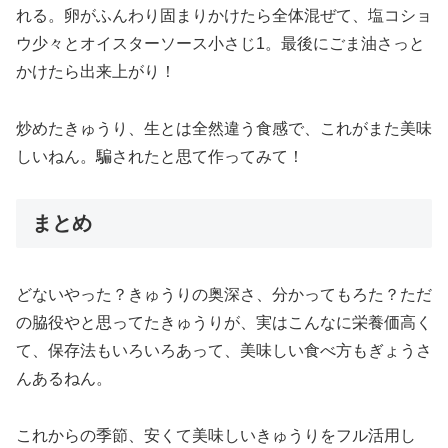
れる。卵がふんわり固まりかけたら全体混ぜて、塩コショ
ウ少々とオイスターソース小さじ1。最後にごま油さっと
かけたら出来上がり！
炒めたきゅうり、生とは全然違う食感で、これがまた美味
しいねん。騙されたと思て作ってみて！
まとめ
どないやった？きゅうりの奥深さ、分かってもろた？ただ
の脇役やと思ってたきゅうりが、実はこんなに栄養価高く
て、保存法もいろいろあって、美味しい食べ方もぎょうさ
んあるねん。
これからの季節、安くて美味しいきゅうりをフル活用し