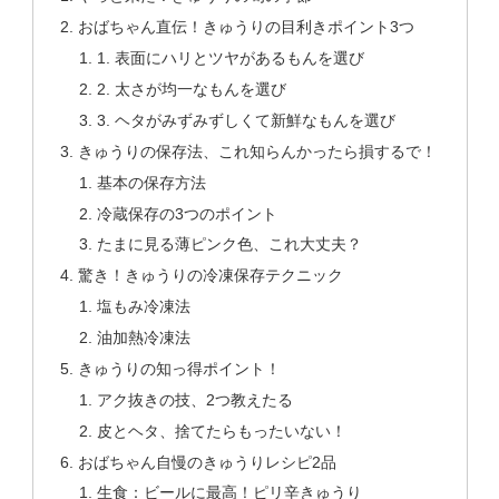
おばちゃん直伝！きゅうりの目利きポイント3つ
1. 表面にハリとツヤがあるもんを選び
2. 太さが均一なもんを選び
3. ヘタがみずみずしくて新鮮なもんを選び
きゅうりの保存法、これ知らんかったら損するで！
基本の保存方法
冷蔵保存の3つのポイント
たまに見る薄ピンク色、これ大丈夫？
驚き！きゅうりの冷凍保存テクニック
塩もみ冷凍法
油加熱冷凍法
きゅうりの知っ得ポイント！
アク抜きの技、2つ教えたる
皮とヘタ、捨てたらもったいない！
おばちゃん自慢のきゅうりレシピ2品
生食：ビールに最高！ピリ辛きゅうり