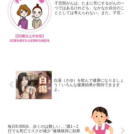
子宮頸がんは、たまに耳にするがんの一
つではあるけれども、なかなか自分のこ
ととしては考えられない。また、子宮頸
がんのほかにも、婦人科のがんとして子
宮体がんや卵巣がんがあります。いった
い何が違うの？そんな皆さんのために、
今日は婦人科がんの専門医...
白湯（さゆ）を飲んで健康になりましょ
う！いろんな健康効果が期待できます
よ。
毎日8,000歩、歩くのは難しい….”週1～2
日でも死亡リスクが減少 “健康維持に効果