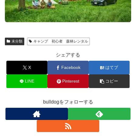
未分類
キャンプ 初心者 森林レンタル
シェアする
X
Facebook
はてブ
LINE
Pinterest
コピー
bulldogをフォローする