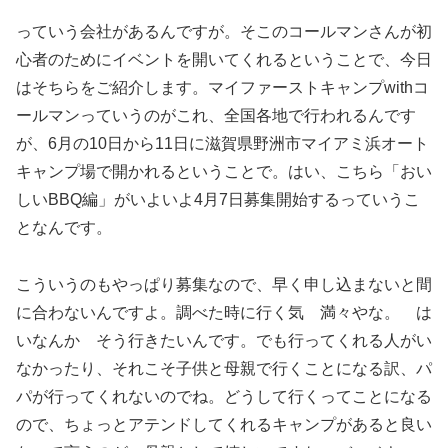
っていう会社があるんですが。そこのコールマンさんが初
心者のためにイベントを開いてくれるということで、今日
はそちらをご紹介します。マイファーストキャンプwithコ
ールマンっていうのがこれ、全国各地で行われるんです
が、6月の10日から11日に滋賀県野洲市マイアミ浜オート
キャンプ場で開かれるということで。はい、こちら「おい
しいBBQ編」がいよいよ4月7日募集開始するっていうこ
となんです。
こういうのもやっぱり募集なので、早く申し込まないと間
に合わないんですよ。調べた時に行く気 満々やな。 は
いなんか そう行きたいんです。でも行ってくれる人がい
なかったり、それこそ子供と母親で行くことになる訳、パ
パが行ってくれないのでね。どうして行くってことになる
ので、ちょっとアテンドしてくれるキャンプがあると良い