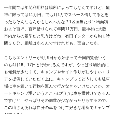
一年間では年間利用料は場所によってもなんですけど、龍
神に限っては11万円。でも月1万でスペース借りてると思
ったらそんなもんかもしれへんな？1区画当たり平均面積
およそ百坪。百坪借りられて年間11万円。龍神村は大阪
市内からの基準だと思うけどね、有田インターから約１時
間３０分。距離はあるんですけれども、面白いなあ。
こちらエントリーが4月9日から始まって合同内覧会いう
のも4月16、17日と行われるんですが、やっぱり場所的に
も傾斜が少なくて、キャンプやサイト作りがしやすいエリ
アを提供していただく上に、キャンプってどうしても駐車
場に車を置いて荷物を運んで行かなきゃいけないとか、オ
ートキャンプ場というところに行けば車を横付けできるん
ですけど、やっぱりその個数が少なかったりもするので、
この山さえあれば自分の車をつけて好きな場所でキャンプ