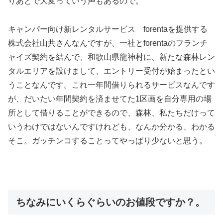
りあとで大変っていう声もあるので。
キャンパー向け新レンタルサービス
forenta
を提供する
株式会社山共
さんなんですが、一社と
forenta
のフランチ
ャイズ契約を結んで、和歌山県龍神村に、新たな森林レン
タルエリアを設けまして、エントリー受付が始まったとい
うことなんです。これ一年間借りられるサービスなんです
が、だいたい年間契約を済ませてた1区画を自分専用の場
所として借りることができるので、森林、私たちだけって
いうわけではないんですけれども、なんか分かる、わかる
そこ。ガッチンコすることってやっぱり少ないと思う。
ちなみにいくらぐらいのお値段ですか？。