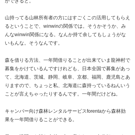
ができると。
山持ってる山林所有者の方にはすごくこの活用してもらえ
るということで、winwinの関係では。そうかそうか、み
んなwinwin関係になる。なんか持て余してもしょうがな
いもんな。そうなんです。
森を借りる方法、一年間借りることが出来ていま龍神村で
募集をかけているんですけれども、日本全国で募集があっ
て、北海道、茨城、静岡、岐阜、京都、福岡、鹿児島とあ
りますので、ちょっと私、北海道に森持っているねんいう
ことが言えちゃったりするんです。一年間だけどね。
キャンパー向け森林レンタルサービスforentaから森林効
果を一年間借りることができる。