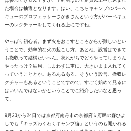
ば参加できるんですが、予約制なので定員以上申し込まれ
た場合は抽選となります。はい、こちらキャンプのバーベ
キューのプロフェッサーさかきさんという方がバーベキュ
ーのレクチャーをしてくれる上にですね。
やっぱり初心者。まず火をおこすところからが難しいとい
うことで、効率的な火の起こし方。あとね、設営はできて
も撤収って結構たいへん。忘れがちでどうやってしまうん
やったっけ？結局、しまわずに車に、大きいまま入れてく
っていうこととか。あるあるある。そういう設営、撤収レ
クチャーもあるということですので、すごく始めて見るに
はいいんではないかということでご紹介したいなと思っ
て。
9月23から24日では京都府南丹市の京都府立府民の森ひよ
しでも「キッズわくわくキャンプ編」というのも開かれる