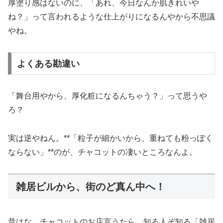
厚塗り感はないのに、「あれ、今日なんか肌きれいや
ね？」って言われるような仕上がりになるんやから不思議
やね。
よくある勘違い
「舞台用やから、厚化粧になるんちゃう？」って思うや
ろ？
実は逆やねん。**「粒子が細かいから、重ねても粉っぽく
ならない」**のが、チャコットの凄いところなんよ。
雑居ビルから、街のど真ん中へ！
昔はな、チャコットのお店言うたら、知る人ぞ知る「雑居