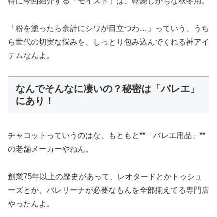
特に今回紹介する「モイスト」は、乾燥しがちな秋冬用。
「粉を塗ったら余計にシワが目立つわ…」っていう、うち
ら世代の切実な悩みを、しっとり包み込んでくれる神アイ
テムなんよ。
なんでそんなに凄いの？秘密は「バレエ」
にあり！
チャコットっていうのはな、もともと**「バレエ用品」**
の老舗メーカーやねん。
創業75年以上の歴史があって、レオタードとかトゥシュ
ーズとか、バレリーナが必要なもんを全部揃えてる専門店
やったんよ。