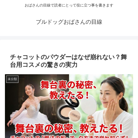
おばさんの目線で読者にとって役に立つ事を書きます
ブルドッグおばさんの目線
チャコットのパウダーはなぜ崩れない？舞
台用コスメの驚きの実力
未分類