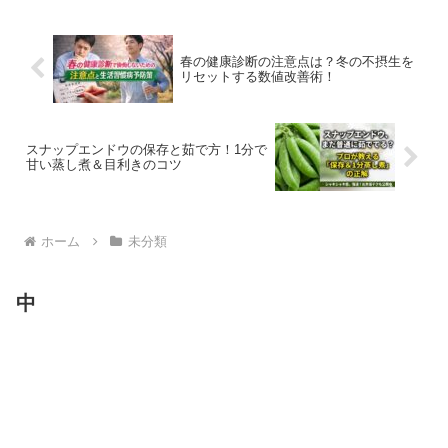
す。この時期は、農作物...
春の健康診断の注意点は？冬の不摂生を
リセットする数値改善術！
スナップエンドウの保存と茹で方！1分で
甘い蒸し煮＆目利きのコツ
ホーム
未分類
中