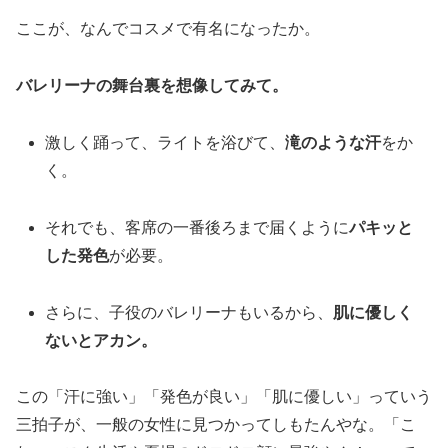
ここが、なんでコスメで有名になったか。
バレリーナの舞台裏を想像してみて。
激しく踊って、ライトを浴びて、
滝のような汗
をか
く。
それでも、客席の一番後ろまで届くように
パキッと
した発色
が必要。
さらに、子役のバレリーナもいるから、
肌に優しく
ないとアカン。
この「汗に強い」「発色が良い」「肌に優しい」っていう
三拍子が、一般の女性に見つかってしもたんやな。「こ