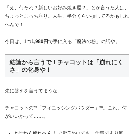
「え、何それ？新しいお好み焼き屋？」とか言うた人は、
ちょっとこっち座り。人生、半分くらい損してるかもしれ
へんで！
今日は、1つ
1,980円
で手に入る「魔法の粉」の話や。
結論から言うで！チャコットは「崩れにく
さ」の化身や！
先に答えを言うてまうな。
チャコットの**「フィニッシングパウダー」**。これ、何
がいいかって……。
とにかく崩れへん！
（滝汗かいても、仕事で走り回