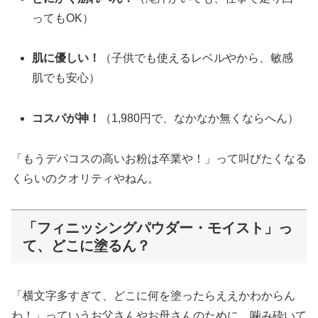
ってもOK）
肌に優しい！
（子供でも使えるレベルやから、敏感
肌でも安心）
コスパが神！
（1,980円で、なかなか無くならへん）
「もうデパコスの高いお粉は卒業や！」って叫びたくなる
くらいのクオリティやねん。
「フィニッシングパウダー・モイスト」っ
て、どこに塗るん？
「横文字多すぎて、どこに何を塗ったらええかわからん
わ！」っていうお父さんやお母さんのために、噛み砕いて