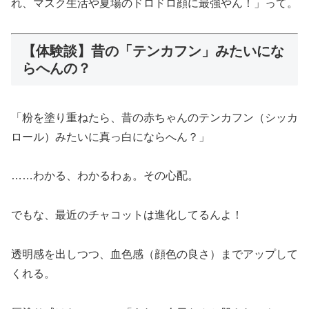
れ、マスク生活や夏場のドロドロ顔に最強やん！」って。
【体験談】昔の「テンカフン」みたいにな
らへんの？
「粉を塗り重ねたら、昔の赤ちゃんのテンカフン（シッカ
ロール）みたいに真っ白にならへん？」
……わかる、わかるわぁ。その心配。
でもな、最近のチャコットは進化してるんよ！
透明感を出しつつ、血色感（顔色の良さ）までアップして
くれる。