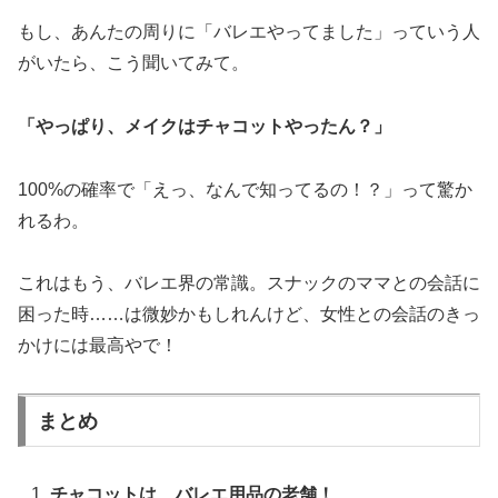
もし、あんたの周りに「バレエやってました」っていう人
がいたら、こう聞いてみて。
「やっぱり、メイクはチャコットやったん？」
100%の確率で「えっ、なんで知ってるの！？」って驚か
れるわ。
これはもう、バレエ界の常識。スナックのママとの会話に
困った時……は微妙かもしれんけど、女性との会話のきっ
かけには最高やで！
まとめ
チャコットは、バレエ用品の老舗！