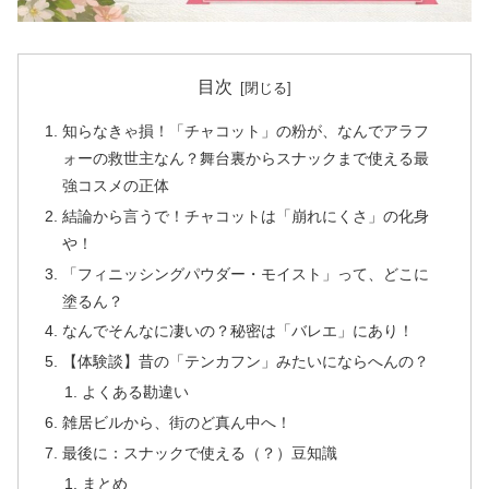
目次
知らなきゃ損！「チャコット」の粉が、なんでアラフ
ォーの救世主なん？舞台裏からスナックまで使える最
強コスメの正体
結論から言うで！チャコットは「崩れにくさ」の化身
や！
「フィニッシングパウダー・モイスト」って、どこに
塗るん？
なんでそんなに凄いの？秘密は「バレエ」にあり！
【体験談】昔の「テンカフン」みたいにならへんの？
よくある勘違い
雑居ビルから、街のど真ん中へ！
最後に：スナックで使える（？）豆知識
まとめ