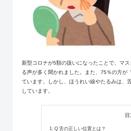
新型コロナが
5類
の扱いになったことで、マス
る声が多く聞かれました。また、75％の方が
ています。しかし、ほうれい線やたるみは、
しています。
目
Q 舌の正しい位置とは？