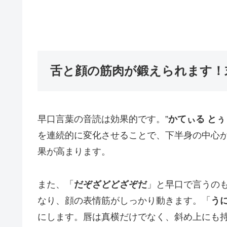
舌と顔の筋肉が鍛えられます！
早口言葉の音読は効果的です。”
かてぃる とぅ
を連続的に変化させることで、下半身の中心
果が高まります。
また、「
だぞざどどざぞだ
」と早口で言うの
なり、顔の表情筋がしっかり動きます。「
う
にします。唇は真横だけでなく、斜め上にも