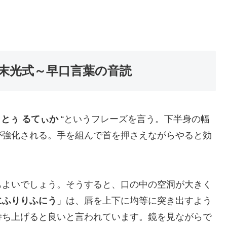
末光式～早口言葉の音読
 とぅ るてぃか
“というフレーズを言う。下半身の幅
が強化される。手を組んで首を押さえながらやると効
もよいでしょう。そうすると、口の中の空洞が大きく
にふりりふにう
」は、唇を上下に均等に突き出すよう
持ち上げると良いと言われています。鏡を見ながらで