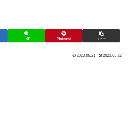
LINE
Pinterest
コピー
2023.05.21
2023.05.22