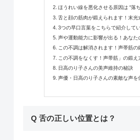
ほうれい線を悪化させる原因は “落
舌と顔の筋肉が鍛えられます！末光
3つの早口言葉をこちらで紹介して
声や運動能力に影響が出る！あなた
この不調は解消されます！声帯筋の
この不調をなくす！声帯筋」の鍛え
日高のり子さんの美声維持の秘訣
声優・日高のり子さんの素敵な声を
Q 舌の正しい位置とは？