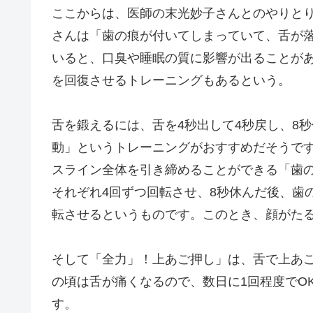
ここからは、医師の末光妙子さんとのやりと
さんは「
歯の痕が
付いてしまっていて、舌が
いると、口臭や睡眠の質に影響が出ることが
を回復させるトレーニングもあるという。
舌を鍛えるには、舌を4秒出して4秒戻し、8
動
」というトレーニングがおすすめだそうで
スライン全体を引き締めることができる「歯
それぞれ4回ずつ回転させ、8秒休んだ後、歯
転させるというものです。このとき、顔がた
そして「全力」！上あご
押し
」は、舌で上あご
の頃は舌が痛くなるので、数日に1回程度でO
す。