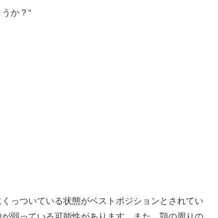
うか？”
にくっついている状態がベストポジションとされてい
肉が弱っている可能性があります。また、顎の周りの