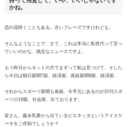
持って用意して、いや、いいじゃないです
かね。
恋の花咲くこともある。古いフレーズですけれども。
そんなようなことで、さて、これは本当に私世代って言っ
ていいのかな、残念なニュースですよ。
もう昨日からネットの方でまずって私は見つけて、そした
ら今日は朝日新聞7面、経済面、産経新聞8面、経済面、
それからスポーツ新聞も各紙、今手元にあるのが日刊スポ
ーツの19面、社会面、出ております。
皆さん、森永乳業から出ているビエネッタというアイスケ
ーキをご存知でしょうか？