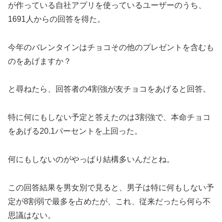
が作っている自社アプリを使っているユーザーのうち、
1691人からの回答を得た。
今年のバレンタインはチョコその他のプレゼントを含むも
のをあげますか？
と尋ねたら、回答者の4割強が友チョコをあげると回答。
特に何にもしない予定と答えたのは3割強で、本命チョコ
をあげる20.1パーセントを上回った。
何にもしないのがやっぱり結構多いんだとね。
この回答結果を男女別で見ると、男子は特に何もしない予
定が8割弱で最多を占めたが、これ、従来だったら何ら不
思議はない。