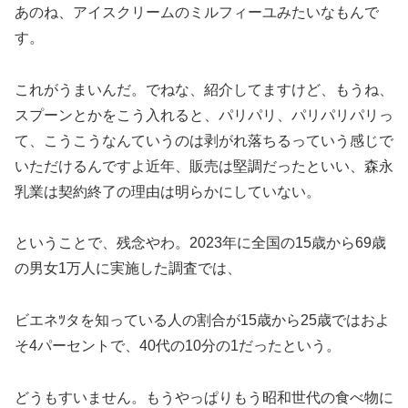
あのね、アイスクリームのミルフィーユみたいなもんで
す。
これがうまいんだ。でねな、紹介してますけど、もうね、
スプーンとかをこう入れると、パリパリ、パリパリパリっ
て、こうこうなんていうのは剥がれ落ちるっていう感じで
いただけるんですよ近年、販売は堅調だったといい、森永
乳業は契約終了の理由は明らかにしていない。
ということで、残念やわ。2023年に全国の15歳から69歳
の男女1万人に実施した調査では、
ビエネﾂタを知っている人の割合が15歳から25歳ではおよ
そ4パーセントで、40代の10分の1だったという。
どうもすいません。もうやっぱりもう昭和世代の食べ物に