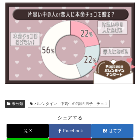
未分類
バレンタイン 中高生の2割の男子 チョコ
シェアする
X
Facebook
はてブ