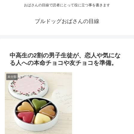
おばさんの目線で読者にとって役に立つ事を書きます
ブルドッグおばさんの目線
中高生の2割の男子生徒が、恋人や気にな
る人への本命チョコや友チョコを準備。
未分類