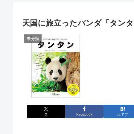
天国に旅立ったパンダ「タンタ
未分類
X
Facebook
はてブ