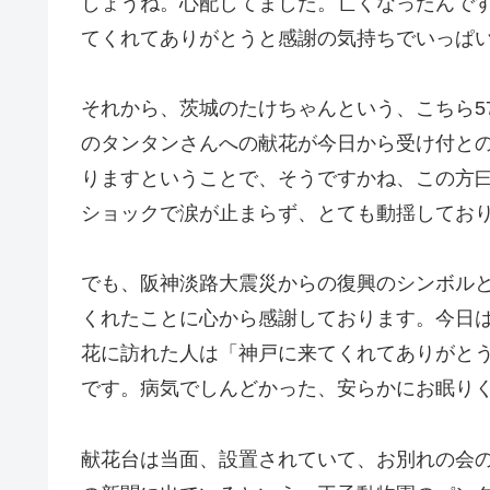
しょうね。心配してました。亡くなったんで
てくれてありがとうと感謝の気持ちでいっぱ
それから、茨城のたけちゃんという、こちら5
のタンタンさんへの献花が今日から受け付と
りますということで、そうですかね、この方
ショックで涙が止まらず、とても動揺してお
でも、阪神淡路大震災からの復興のシンボルと
くれたことに心から感謝しております。今日は
花に訪れた人は「神戸に来てくれてありがと
です。病気でしんどかった、安らかにお眠り
献花台は当面、設置されていて、お別れの会