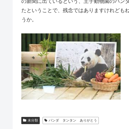
の新聞に出ているという、王子動物園のパン
たということで、残念ではありますけれども
うか。
未分類
パンダ タンタン ありがとう