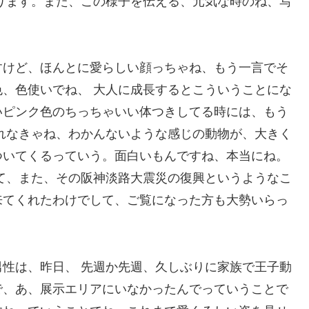
ります。また、この様子を伝える、元気な時のね、写
すけど、ほんとに愛らしい顔っちゃね、もう一言でそ
、色使いでね、 大人に成長するとこういうことにな
いピンク色のちっちゃいい体つきしてる時には、もう
れなきゃね、わかんないような感じの動物が、大きく
ついてくるっていう。面白いもんですね、本当にね。
て、また、その阪神淡路大震災の復興というようなこ
来てくれたわけでして、ご覧になった方も大勢いらっ
性は、昨日、 先週か先週、久しぶりに家族で王子動
で、あ、展示エリアにいなかったんでっていうことで