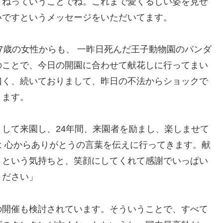
すねっていうことでね。これまで愛くるしい姿を見せ
いですというメッセージをいただいてます。
7歳の女性からも、 一昨日死んだ王子動物園のパンダ
のことで、今日の開園に合わせて献花しに行ってまい
曰く、続いておりまして、昨日の不法からショックで
ります。
して来園し、24年間、来園者を励まし、楽しませて
 心からありがとうの言葉を伝えに行ってきます。献
うという気持ちと、笑顔にしてくれて感謝でいっぱい
ください」
の開催も検討されています。そういうことで、すべて