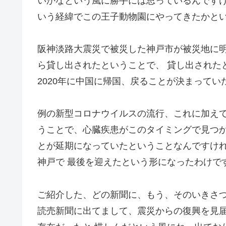
いかなという風に勝手には思っているんですけ
いう経緯でこの王子動物園にやってきたかと
阪神淡路大震災で被災した神戸市が被災地に明
ら貸し出されたということで、 貸し出された
2020年に中国に帰国、戻ることが決まってい
例の新型コロナウイルスの流行、これに加えて
うことで、心臓疾患がこのタイミングで見つか
とが延期になっていたということなんですけ
神戸で 最後を迎えたという形になったわけで
ご紹介した、どの新聞に、もう、そのいきさつ
読売新聞に出てまして、震災からの復興を見