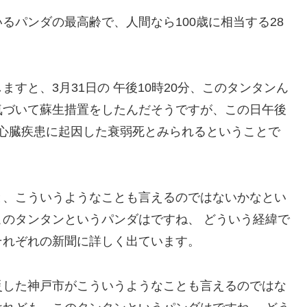
るパンダの最高齢で、人間なら100歳に相当する28
すと、3月31日の 午後10時20分、このタンタンん
気づいて蘇生措置をしたんだそうですが、この日午後
と。心臓疾患に起因した衰弱死とみられるということで
と、こういうようなことも言えるのではないかなとい
のタンタンというパンダはですね、 どういう経緯で
それぞれの新聞に詳しく出ています。
災した神戸市がこういうようなことも言えるのではな