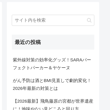
最近の投稿
紫外線対策の効率化グッズ！SARAパー
フェクトパーカー＆ヤケーヌ
がん予防は酒とBMI見直しで劇的変化！
2026年最新の対策とは
【2026最新】飛鳥藤原の宮都が世界遺産
に！地味やない見どころと回り方