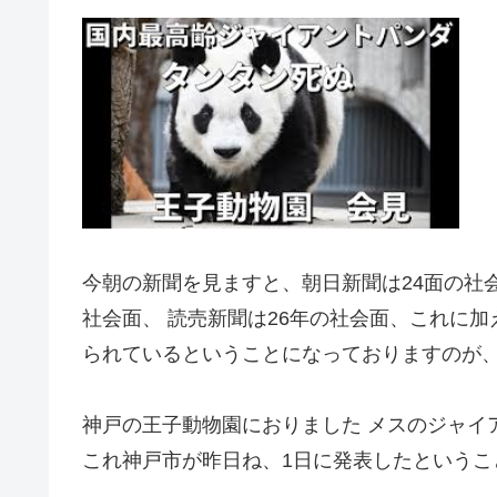
今朝の新聞を見ますと、朝日新聞は24面の社会
社会面、 読売新聞は26年の社会面、
これに加
られているということになっておりますのが
神戸の王子動物園におりました メスのジャイ
これ神戸市が昨日ね、1日に発表したというこ