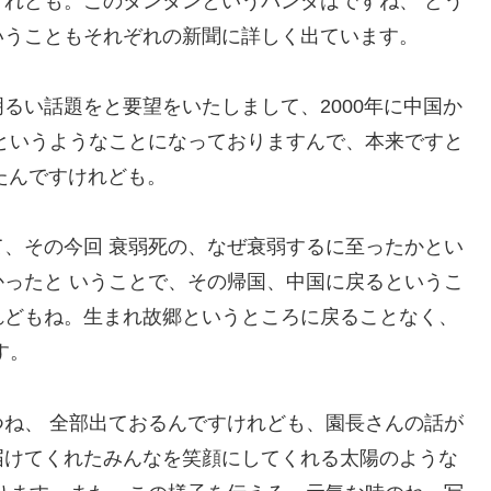
れども。このタンタンというパンダはですね、 どう
いうこともそれぞれの新聞に詳しく出ています。
るい話題をと要望をいたしまして、2000年に中国か
というようなことになっておりますんで、本来ですと
たんですけれども。
、その今回 衰弱死の、なぜ衰弱するに至ったかとい
ったと いうことで、その帰国、中国に戻るというこ
れどもね。生まれ故郷というところに戻ることなく、
す。
ね、 全部出ておるんですけれども、園長さんの話が
届けてくれたみんなを笑顔にしてくれる太陽のような