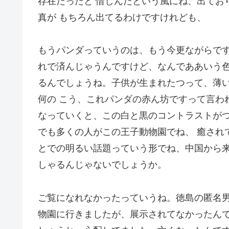
存在だったと 惜しんだという風にね、出てお
真が もちろん出てるわけですけれども、
もうパンダっていうのは、もう今更ながらで
れで済んじゃうんですけど、なんでああいう色
るんでしょうね。子供が生まれたつって、薄
何の こう、これパンダの赤ん坊ですって言わ
なっていくと、この白と黒のコントラストが
でも多くの人がこの王子動物園でね、 癒され
とでの明るい話題っていう形でね、中国から
しゃるんじゃないでしょうか。
ご覧になれなかったっていうね。徳島の匿名男
物園に行きましたが、展示されてなかったん