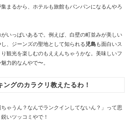
が集まるから、ホテルも旅館もパンパンになるんやろ
力がいっぱいあるで。例えば、白壁の町並みが美しい
やし、ジーンズの聖地として知られる
児島
も面白いス
くり観光を楽しむのもええんちゃうかな。美味しいフ
か魅力的なんやで〜。
キングのカラクリ教えたるわ！
縄ちゃうん？なんでランクインしてないん？」って思
。鋭いツッコミやで！