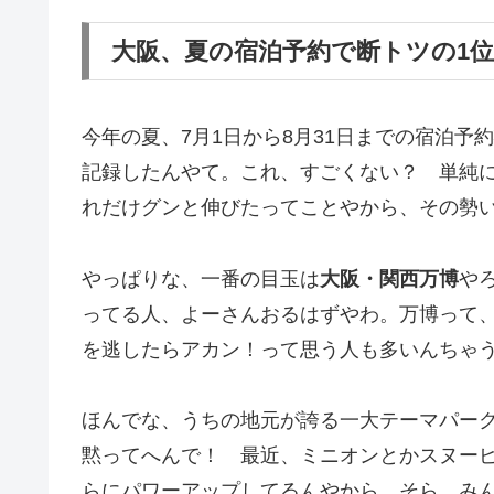
大阪、夏の宿泊予約で断トツの1
今年の夏、7月1日から8月31日までの宿泊予
記録したんやて。これ、すごくない？ 単純
れだけグンと伸びたってことやから、その勢
やっぱりな、一番の目玉は
大阪・関西万博
や
ってる人、よーさんおるはずやわ。万博って
を逃したらアカン！って思う人も多いんちゃ
ほんでな、うちの地元が誇る一大テーマパーク、
黙ってへんで！ 最近、ミニオンとかスヌー
らにパワーアップしてるんやから。そら、み