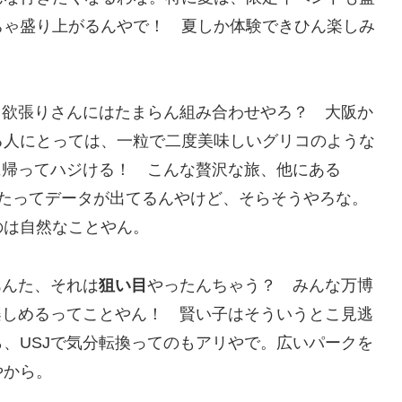
ちゃ盛り上がるんやで！ 夏しか体験できひん楽しみ
、欲張りさんにはたまらん組み合わせやろ？ 大阪か
る人にとっては、一粒で二度美味しいグリコのような
に帰ってハジける！ こんな贅沢な旅、他にある
したってデータが出てるんやけど、そらそうやろな。
のは自然なことやん。
あんた、それは
狙い目
やったんちゃう？ みんな万博
楽しめるってことやん！ 賢い子はそういうとこ見逃
、USJで気分転換ってのもアリやで。広いパークを
やから。