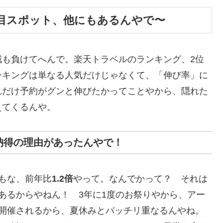
目スポット、他にもあるんやで〜
域も負けてへんで。楽天トラベルのランキング、2位
ンキングは単なる人気だけじゃなくて、「伸び率」に
れだけ予約がグンと伸びたかってことやから、隠れた
えてくるんや。
納得の理由があったんやで！
もな、前年比
1.2倍
やって。なんでかって？ それは
があるからやねん！ 3年に1度のお祭りやから、アー
に開催されるから、夏休みとバッチリ重なるんやね。