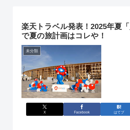
楽天トラベル発表！2025年夏「
で夏の旅計画はコレや！
未分類
X
Facebook
はてブ