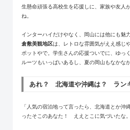
生懸命頑張る高校生を応援しに、家族や友人
ね。
インターハイだけやなく、岡山には他にも魅
倉敷美観地区
は、レトロな雰囲気がええ感じ
ポットやで。学生さんの応援ついでに、ゆっ
ルーツもいっぱいあるし、夏の岡山もなかな
あれ？ 北海道や沖縄は？ ラン
「人気の宿泊地って言ったら、北海道とか沖
ったそこのあなた！ ええとこに気づいたな