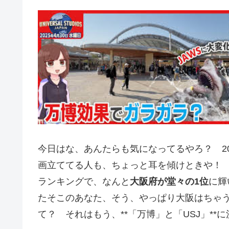
今日はな、あんたらも気になってるやろ？ 2
画立ててる人も、ちょっと耳を傾けときや！ 
ランキングで、なんと
大阪府が堂々の1位
に輝
たそこのあなた、そう、やっぱり大阪はちゃ
て？ それはもう、**「万博」と「USJ」**