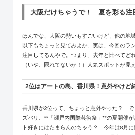
大阪だけちゃうで！ 夏を彩る注
ほんでな、大阪の勢いもすごいけど、他の地
以下もちょっと見てみよか。実は、今回のラ
注目してるんやで。つまり、去年と比べてど
（いや、隠れてないか！）人気スポットが見
2位はアートの島、香川県！意外やけど
香川県が2位って、ちょっと意外やった？ で
ズバリ、**「瀬戸内国際芸術祭」**の夏開催
ト好きにはたまらんのちゃう？ 今年は8月