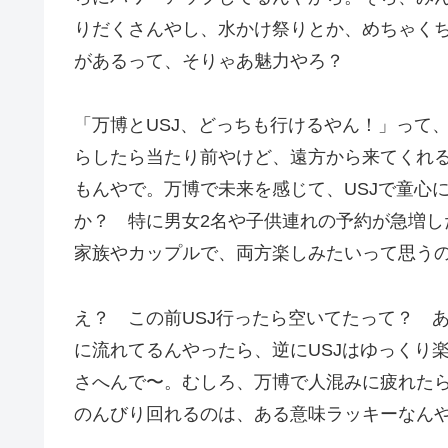
りだくさんやし、水かけ祭りとか、めちゃく
があるって、そりゃあ魅力やろ？
「万博とUSJ、どっちも行けるやん！」って
らしたら当たり前やけど、遠方から来てくれ
もんやで。万博で未来を感じて、USJで童心
か？ 特に男女2名や子供連れの予約が急増
家族やカップルで、両方楽しみたいって思う
え？ この前USJ行ったら空いてたって？ 
に流れてるんやったら、逆にUSJはゆっくり
さへんで〜。むしろ、万博で人混みに疲れたら
のんびり回れるのは、ある意味ラッキーなん