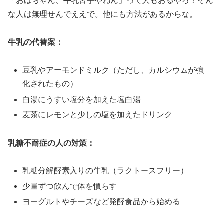
「おばちゃん、牛乳苦手やねん」って人もおるやろ？そん
な人は無理せんでええで。他にも方法があるからな。
牛乳の代替案：
豆乳やアーモンドミルク（ただし、カルシウムが強
化されたもの）
白湯にうすい塩分を加えた塩白湯
麦茶にレモンと少しの塩を加えたドリンク
乳糖不耐症の人の対策：
乳糖分解酵素入りの牛乳（ラクトースフリー）
少量ずつ飲んで体を慣らす
ヨーグルトやチーズなど発酵食品から始める