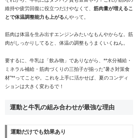
維持や疲労回復に役立つだけやなくて、
筋肉量が増えるこ
とで体温調整能力も上がる
んやって。
筋肉は体温を生み出すエンジンみたいなもんやからな。筋
肉がしっかりしてると、体温の調整もうまくいくねん。
要するに、牛乳は「飲み物」でありながら、**水分補給・
ミネラル補給・筋肉づくりの三拍子が揃った”暑さ対策食
材”**ってことや。これを上手に活かせば、夏のコンディ
ションは大きく変わるで！
運動と牛乳の組み合わせが最強な理由
運動だけでも効果あり