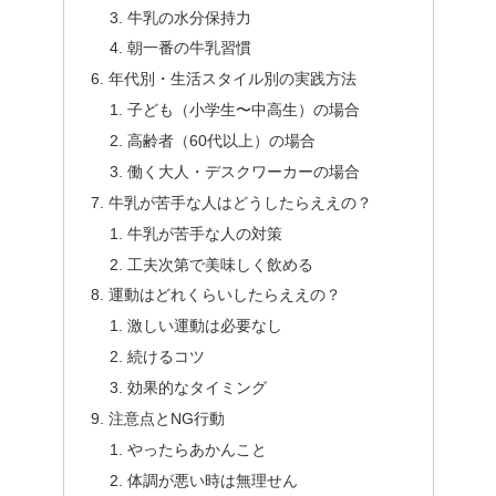
牛乳の水分保持力
朝一番の牛乳習慣
年代別・生活スタイル別の実践方法
子ども（小学生〜中高生）の場合
高齢者（60代以上）の場合
働く大人・デスクワーカーの場合
牛乳が苦手な人はどうしたらええの？
牛乳が苦手な人の対策
工夫次第で美味しく飲める
運動はどれくらいしたらええの？
激しい運動は必要なし
続けるコツ
効果的なタイミング
注意点とNG行動
やったらあかんこと
体調が悪い時は無理せん