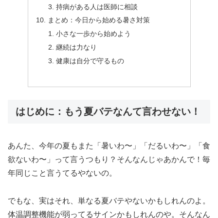
持病がある人は医師に相談
まとめ：今日から始める暑さ対策
小さな一歩から始めよう
継続は力なり
健康は自分で守るもの
はじめに：もう夏バテなんて言わせない！
あんた、今年の夏もまた「暑いわ〜」「だるいわ〜」「食
欲ないわ〜」って言うつもり？そんなんじゃあかんで！毎
年同じこと言うてるやないの。
でもな、実はそれ、単なる夏バテやないかもしれんのよ。
体温調整機能が弱ってるサインかもしれんのや。そんなん