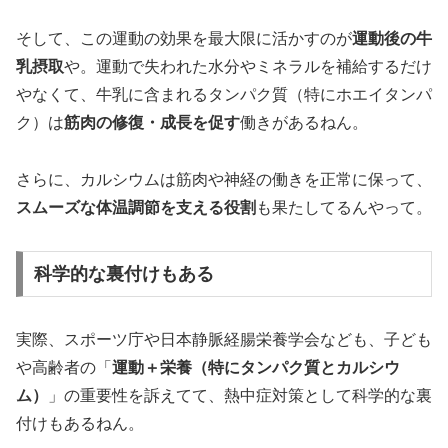
そして、この運動の効果を最大限に活かすのが
運動後の牛
乳摂取
や。運動で失われた水分やミネラルを補給するだけ
やなくて、牛乳に含まれるタンパク質（特にホエイタンパ
ク）は
筋肉の修復・成長を促す
働きがあるねん。
さらに、カルシウムは筋肉や神経の働きを正常に保って、
スムーズな体温調節を支える役割
も果たしてるんやって。
科学的な裏付けもある
実際、スポーツ庁や日本静脈経腸栄養学会なども、子ども
や高齢者の「
運動＋栄養（特にタンパク質とカルシウ
ム）
」の重要性を訴えてて、熱中症対策として科学的な裏
付けもあるねん。