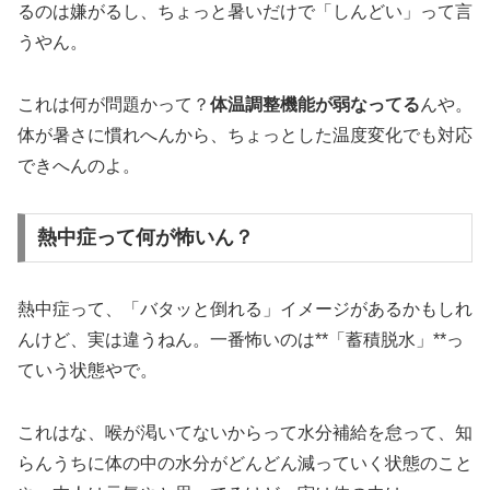
るのは嫌がるし、ちょっと暑いだけで「しんどい」って言
うやん。
これは何が問題かって？
体温調整機能が弱なってる
んや。
体が暑さに慣れへんから、ちょっとした温度変化でも対応
できへんのよ。
熱中症って何が怖いん？
熱中症って、「バタッと倒れる」イメージがあるかもしれ
んけど、実は違うねん。一番怖いのは**「蓄積脱水」**っ
ていう状態やで。
これはな、喉が渇いてないからって水分補給を怠って、知
らんうちに体の中の水分がどんどん減っていく状態のこと