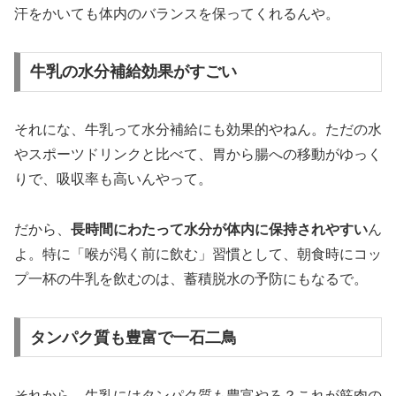
汗をかいても体内のバランスを保ってくれるんや。
牛乳の水分補給効果がすごい
それにな、牛乳って水分補給にも効果的やねん。ただの水
やスポーツドリンクと比べて、胃から腸への移動がゆっく
りで、吸収率も高いんやって。
だから、
長時間にわたって水分が体内に保持されやすい
ん
よ。特に「喉が渇く前に飲む」習慣として、朝食時にコッ
プ一杯の牛乳を飲むのは、蓄積脱水の予防にもなるで。
タンパク質も豊富で一石二鳥
それから、牛乳にはタンパク質も豊富やろ？これが筋肉の