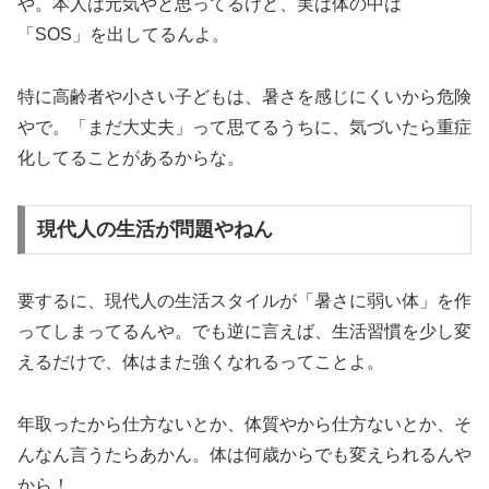
や。本人は元気やと思ってるけど、実は体の中は
「SOS」を出してるんよ。
特に高齢者や小さい子どもは、暑さを感じにくいから危険
やで。「まだ大丈夫」って思てるうちに、気づいたら重症
化してることがあるからな。
現代人の生活が問題やねん
要するに、現代人の生活スタイルが「暑さに弱い体」を作
ってしまってるんや。でも逆に言えば、生活習慣を少し変
えるだけで、体はまた強くなれるってことよ。
年取ったから仕方ないとか、体質やから仕方ないとか、そ
んなん言うたらあかん。体は何歳からでも変えられるんや
から！