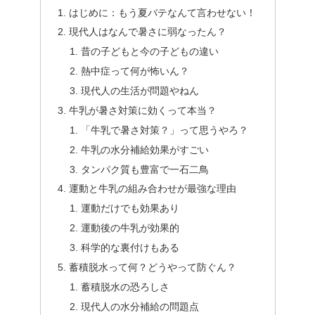
はじめに：もう夏バテなんて言わせない！
現代人はなんで暑さに弱なったん？
昔の子どもと今の子どもの違い
熱中症って何が怖いん？
現代人の生活が問題やねん
牛乳が暑さ対策に効くって本当？
「牛乳で暑さ対策？」って思うやろ？
牛乳の水分補給効果がすごい
タンパク質も豊富で一石二鳥
運動と牛乳の組み合わせが最強な理由
運動だけでも効果あり
運動後の牛乳が効果的
科学的な裏付けもある
蓄積脱水って何？どうやって防ぐん？
蓄積脱水の恐ろしさ
現代人の水分補給の問題点