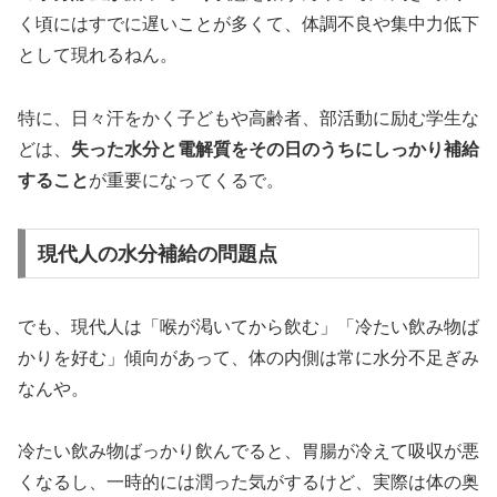
く頃にはすでに遅いことが多くて、体調不良や集中力低下
として現れるねん。
特に、日々汗をかく子どもや高齢者、部活動に励む学生な
どは、
失った水分と電解質をその日のうちにしっかり補給
すること
が重要になってくるで。
現代人の水分補給の問題点
でも、現代人は「喉が渇いてから飲む」「冷たい飲み物ば
かりを好む」傾向があって、体の内側は常に水分不足ぎみ
なんや。
冷たい飲み物ばっかり飲んでると、胃腸が冷えて吸収が悪
くなるし、一時的には潤った気がするけど、実際は体の奥