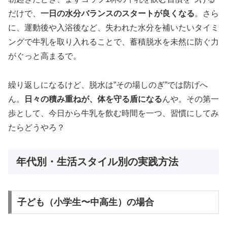
だけで、
一日の水分バランスのスタートが良くなる
。さら
に、運動後や入浴後など、失われた水分を補いたいタイミ
ングで牛乳を取り入れることで、蓄積脱水を未然に防ぐ力
がぐっと高まるで。
繰り返しになるけど、脱水は”その場しのぎ”では防げへ
ん。
日々の積み重ねが、体を守る盾になる
んや。その第一
歩として、今日から牛乳を飲む時間を一つ、習慣にしてみ
たらどうやろ？
年代別・生活スタイル別の実践方法
子ども（小学生〜中高生）の場合