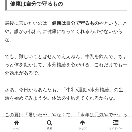
健康は自分で守るもの
最後に言いたいのは、
健康は自分で守るもの
やということ
や。誰かが代わりに健康になってくれるわけやないから
な。
でも、難しいことはせんでええねん。牛乳を飲んで、ちょ
っと体を動かして、水分補給を心がける。これだけでも十
分効果があるで。
さあ、今日からあんたも、「牛乳×運動×水分補給」の生
活を始めてみようや。体は必ず応えてくれるからな。
この夏は「暑いわ〜」やなくて、「今年は元気やで〜」っ
て言えるように、一緒に頑張りましょうや！
ホーム
検索
トップ
サイドバー