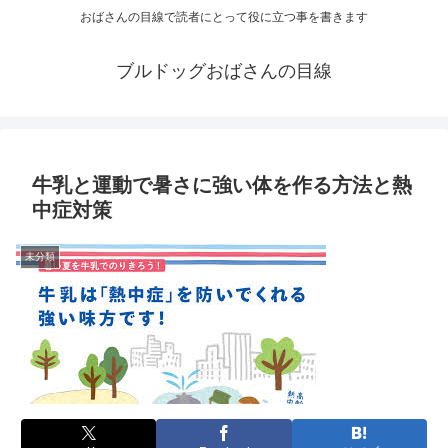
おばさんの目線で読者にとって役に立つ事を書きます
ブルドッグおばさんの目線
牛乳と運動で暑さに強い体を作る方法と熱
中症対策
未分類