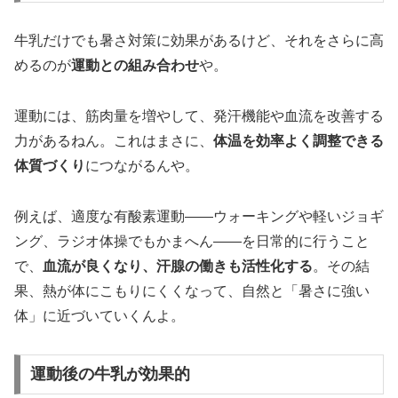
牛乳だけでも暑さ対策に効果があるけど、それをさらに高
めるのが
運動との組み合わせ
や。
運動には、筋肉量を増やして、発汗機能や血流を改善する
力があるねん。これはまさに、
体温を効率よく調整できる
体質づくり
につながるんや。
例えば、適度な有酸素運動――ウォーキングや軽いジョギ
ング、ラジオ体操でもかまへん――を日常的に行うこと
で、
血流が良くなり、汗腺の働きも活性化する
。その結
果、熱が体にこもりにくくなって、自然と「暑さに強い
体」に近づいていくんよ。
運動後の牛乳が効果的