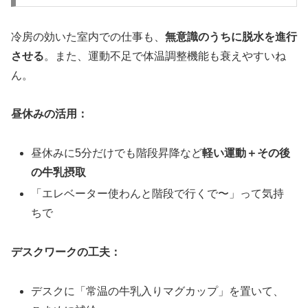
冷房の効いた室内での仕事も、
無意識のうちに脱水を進行
させる
。また、運動不足で体温調整機能も衰えやすいね
ん。
昼休みの活用：
昼休みに5分だけでも階段昇降など
軽い運動＋その後
の牛乳摂取
「エレベーター使わんと階段で行くで〜」って気持
ちで
デスクワークの工夫：
デスクに「常温の牛乳入りマグカップ」を置いて、