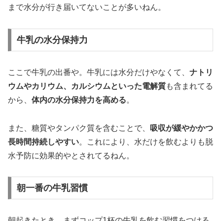
まで水分が行き届いてないことが多いねん。
牛乳の水分保持力
ここで牛乳の出番や。牛乳には水分だけやなくて、
ナトリ
ウムやカリウム、カルシウムといった電解質
も含まれてる
から、
体内の水分保持力を高める
。
また、糖質やタンパク質を含むことで、
吸収が緩やかかつ
長時間持続しやすい
。これにより、水だけを飲むよりも脱
水予防に効果的やとされてるねん。
朝一番の牛乳習慣
朝起きたとき、まずコップ1杯の牛乳を飲む習慣をつける