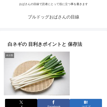
おばさんの目線で読者にとって役に立つ事を書きます
ブルドッグおばさんの目線
白ネギの 目利きポイントと 保存法
未分類
X
Facebook
はてブ