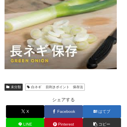
未分類
白ネギ 目利きポイント 保存法
シェアする
X
Facebook
はてブ
LINE
Pinterest
コピー