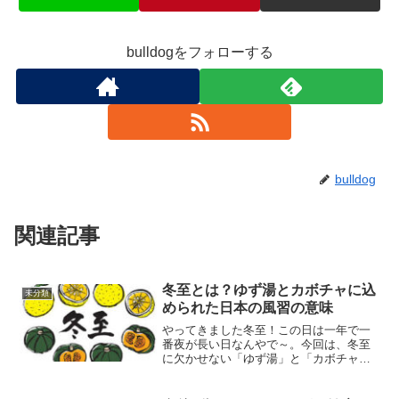
bulldogをフォローする
bulldog
関連記事
冬至とは？ゆず湯とカボチャに込
未分類
められた日本の風習の意味
やってきました冬至！この日は一年で一
番夜が長い日なんやで～。今回は、冬至
に欠かせない「ゆず湯」と「カボチャ」
について、ちょっと大阪のおばちゃん風
にお話ししてみるわ。さあ、みんなで楽