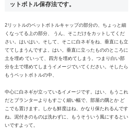
ットボトル保存法です。
2リットルのペットボトルキャップの部分の、ちょっと細
くなってる上の部分、 うん、そこだけをカットしてくだ
さい。はいはい。そして、そこに白ネギをね、垂直にも立
ててしまうんですよ。はい。垂直に立ったもののところに
土を埋め ていって、四方を埋めてしまう。つまり白い部
分を土で埋めてしまうイメージでいてください。そしたら
もうペットボトルの中、
中心に白ネギが立っているイメージです。はい、もうこれ
だとプランターよりもすごく細い幅で、部屋の隅とか ど
こでも置けます。しかも鮮度はね、かなり保たれるんです
ね。泥付きのものは洗わずに、もうそういう風にするとい
いですよって。