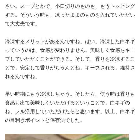
さい。スープとかで、小口切りのものも、もうトッピング
する。そういう時も、凍ったままのものを入れていただい
て大丈夫です。
冷凍するメリットがあるんですね。はい。冷凍した白ネギ
っていうのは、食感が変わりません。美味しく食感をキー
プしていただくことができる。そして、香りを冷凍するこ
とで、安定して香りがちゃんとね、キープされる、維持さ
れるんですね。
早い時期にもう冷凍しちゃう。そしたら、使う時は香りも
食感も出て美味しくいただけるということで、白ネギの
ね、フル活用していただけたらと思います。以上、白ネギ
の目利きポイントと保存法でした。