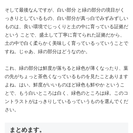
そして最後なんですが、白い部分 と緑の部分の境目がく
っきりとしているもの、白い部分が真っ白でみずみずしい
ものは、良い環境でじっくりと土の中に育っている証拠だ
という ことで、盛土して丁寧に育てられた証拠だから、
土の中で白く柔らかく美味しく育っているっていうことで
すね。じゃあ、緑の部分はどうなのか。
これ、緑の部分は鮮度が落ちると緑色が薄くなったり、葉
の先がちょっと茶色くなっているものを見たことあります
よね。はい。鮮度がいいものほど緑色も鮮やか というこ
とで、もう白いところは白く、緑色のところは緑。このコ
ントラストがはっきりしているっていうものを選んでくだ
さい。
まとめます。