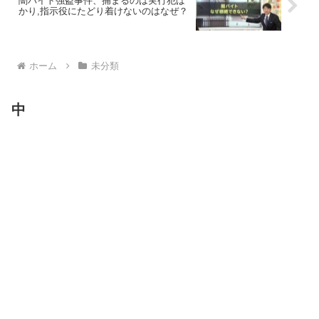
闇バイト強盗事件、捕まるのは実行犯ば
かり,指示役にたどり着けないのはなぜ？
ホーム
未分類
中