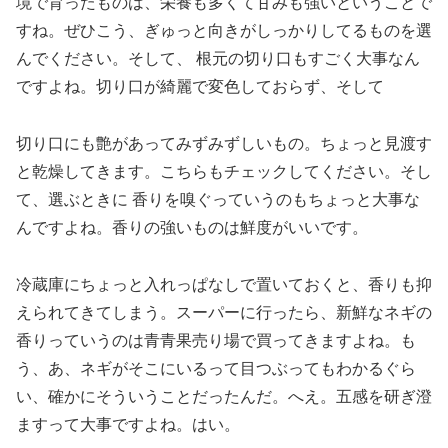
境で育ったものは、栄養も多くて甘みも強いということで
すね。ぜひこう、ぎゅっと向きがしっかりしてるものを選
んでください。そして、 根元の切り口もすごく大事なん
ですよね。切り口が綺麗で変色しておらず、そして
切り口にも艶があってみずみずしいもの。ちょっと見渡す
と乾燥してきます。こちらもチェックしてください。そし
て、選ぶときに 香りを嗅ぐっていうのもちょっと大事な
んですよね。香りの強いものは鮮度がいいです。
冷蔵庫にちょっと入れっぱなしで置いておくと、香りも抑
えられてきてしまう。スーパーに行ったら、新鮮なネギの
香りっていうのは
青青果売り場で買ってきますよね。も
う、あ、ネギがそこにいるって目つぶってもわかるぐら
い、確かにそういうことだったんだ。へえ。五感を研ぎ澄
ますって大事ですよね。はい。