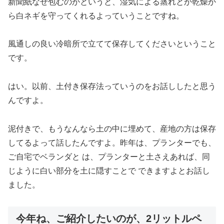
新聞紙なぜ包むのかというと、湿気による蒸れとか乾燥か
ら白ネギを守ってくれるよっていうことですね。
風通しの良い冷暗所で立てて保存してくださいということ
です。
はい。以前、土付き保存法っていうのをお話ししたと思う
んですよ。
泥付きで、もうなんなら土の中に埋めて、産地の方は保存
してるよって話したんですよ。昨年は、プランターでも、
ご自宅でベランダと は、プランターと土さえあれば、同
じように白い部分を土に隠すことで できますよとお話し
ました。
今年ね、ご紹介したいのが、2リットルペ