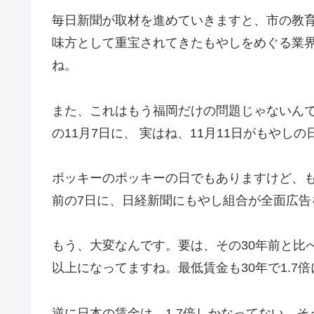
毎日新聞が取材を進めていきますと、市の教育
味方として重宝されてきたもやしをめぐる業
ね。
また、これはもう福岡だけの問題じゃないん
の11月7日に、 実はね、11月11日がもやしの
ポッキーのポッキーの日でもありますけど、
前の7日に、日経新聞にもやし組合が全面広告
もう、大変なんです。要は、その30年前と比
以上になってますね。最低賃金も30年で1.7
逆に日本の賃金は、1.7倍しかなってない、そ