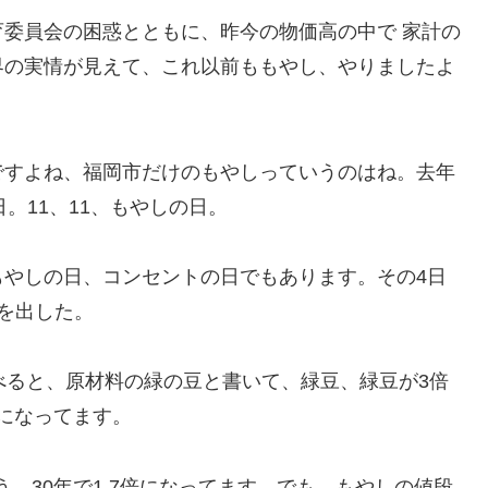
委員会の困惑とともに、昨今の物価高の中で 家計の
界の実情が見えて、これ以前ももやし、やりましたよ
ですよね、福岡市だけのもやしっていうのはね。去年
日。11、11、もやしの日。
もやしの日、コンセントの日でもあります。その4日
を出した。
べると、原材料の緑の豆と書いて、緑豆、緑豆が3倍
倍になってます。
う、30年で1.7倍になってます。でも、もやしの値段