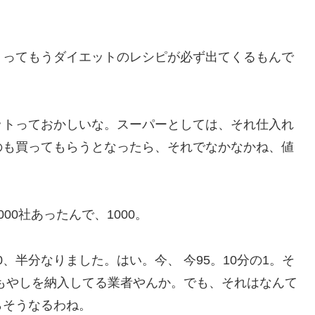
くってもうダイエットのレシピが必ず出てくるもんで
ットっておかしいな。スーパーとしては、それ仕入れ
のも買ってもらうとなったら、それでなかなかね、値
0社あったんで、1000。
0、半分なりました。はい。今、 今95。10分の1。そ
もやしを納入してる業者やんか。でも、それはなんて
らそうなるわね。