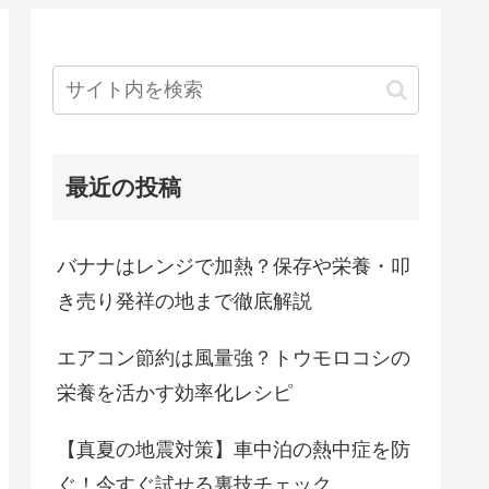
最近の投稿
バナナはレンジで加熱？保存や栄養・叩
き売り発祥の地まで徹底解説
エアコン節約は風量強？トウモロコシの
栄養を活かす効率化レシピ
【真夏の地震対策】車中泊の熱中症を防
ぐ！今すぐ試せる裏技チェック