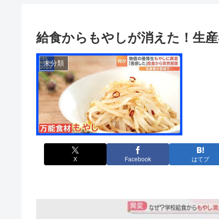
給食からもやしが消えた！生産
未分類
X
Facebook
はてブ