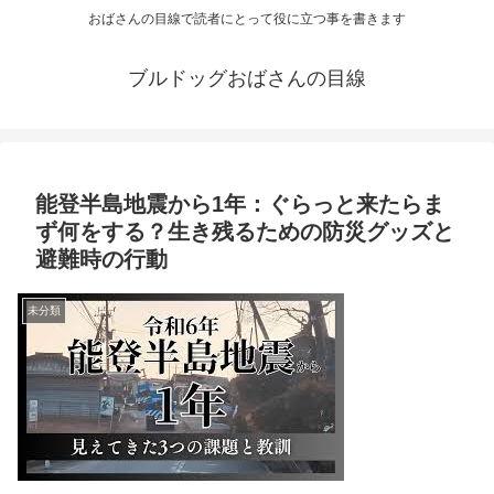
おばさんの目線で読者にとって役に立つ事を書きます
ブルドッグおばさんの目線
能登半島地震から1年：ぐらっと来たらま
ず何をする？生き残るための防災グッズと
避難時の行動
未分類