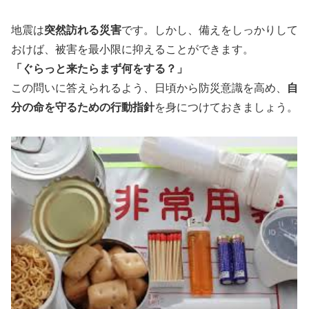
地震は
突然訪れる災害
です。しかし、備えをしっかりして
おけば、被害を最小限に抑えることができます。
「ぐらっと来たらまず何をする？」
この問いに答えられるよう、日頃から防災意識を高め、
自
分の命を守るための行動指針
を身につけておきましょう。