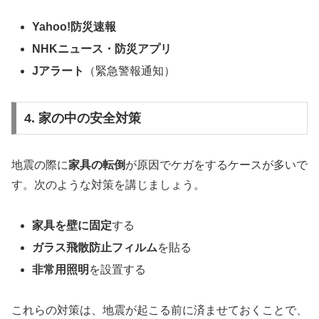
Yahoo!防災速報
NHKニュース・防災アプリ
Jアラート
（緊急警報通知）
4. 家の中の安全対策
地震の際に
家具の転倒
が原因でケガをするケースが多いで
す。次のような対策を講じましょう。
家具を壁に固定
する
ガラス飛散防止フィルム
を貼る
非常用照明
を設置する
これらの対策は、地震が起こる前に済ませておくことで、