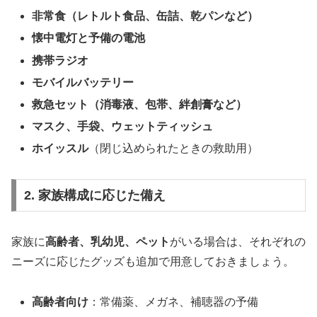
非常食（レトルト食品、缶詰、乾パンなど）
懐中電灯と予備の電池
携帯ラジオ
モバイルバッテリー
救急セット（消毒液、包帯、絆創膏など）
マスク、手袋、ウェットティッシュ
ホイッスル
（閉じ込められたときの救助用）
2. 家族構成に応じた備え
家族に
高齢者、乳幼児、ペット
がいる場合は、それぞれの
ニーズに応じたグッズも追加で用意しておきましょう。
高齢者向け
：常備薬、メガネ、補聴器の予備