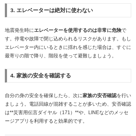
3. エレベーターは絶対に使わない
地震発生時に
エレベーターを使用するのは非常に危険
で
す。停電や故障で閉じ込められるリスクがあります。もし
エレベーター内にいるときに揺れを感じた場合は、すぐに
最寄りの階で降り、階段を使って避難しましょう。
4. 家族の安全を確認する
自分の身の安全を確保したら、次に
家族の安否確認
を行い
ましょう。電話回線が混雑することが多いため、安否確認
は**災害用伝言ダイヤル（171）**や、LINEなどのメッセ
ージアプリを利用すると効果的です。