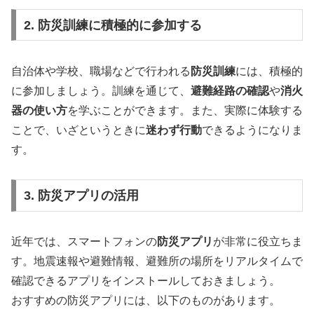
2. 防災訓練に積極的に参加する
自治体や学校、職場などで行われる
防災訓練
には、積極的
に参加しましょう。訓練を通じて、
避難経路の確認
や
消火
器の使い方
を学ぶことができます。また、実際に体験する
ことで、いざというときに
迷わず行動
できるようになりま
す。
3. 防災アプリの活用
近年では、スマートフォンの
防災アプリ
が非常に役立ちま
す。地震速報や避難情報、避難所の場所をリアルタイムで
確認できるアプリをインストールしておきましょう。
おすすめの防災アプリには、以下のものがあります。