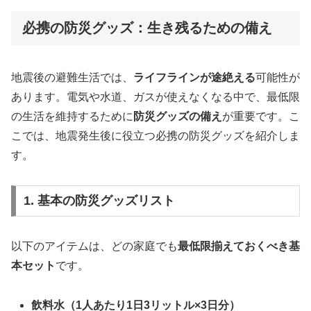
必携の防災グッズ：生き残るための備え
地震後の避難生活では、
ライフラインが途絶える
可能性が
あります。電気や水道、ガスが使えなくなる中で、最低限
の生活を維持するために
防災グッズの備え
が重要です。こ
こでは、地震発生後に役立つ必携の防災グッズを紹介しま
す。
1. 基本の防災グッズリスト
以下のアイテムは、どの家庭でも
最低限揃えておくべき基
本セット
です。
飲料水（1人あたり1日3リットル×3日分）