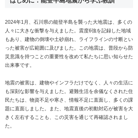
はじめに：能登半島地震から学ぶ教訓
2024年1月、石川県の能登半島を襲った大地震は、多くの
人々に大きな衝撃を与えました。震度6強を記録した地域
もあり、建物の倒壊や土砂崩れ、ライフラインの寸断とい
った被害が広範囲に及びました。この地震は、普段から防
災意識を持つことの重要性を改めて私たちに思い知らせた
出来事です。
地震の被害は、建物やインフラだけでなく、人々の生活に
も深刻な影響を与えました。避難生活を余儀なくされた住
民たちは、物資不足や寒さ、情報不足に直面し、多くの課
題に直面しました。また、地震直後の初動対応が被害を大
きく左右することも、この災害を通じて再確認されまし
た。