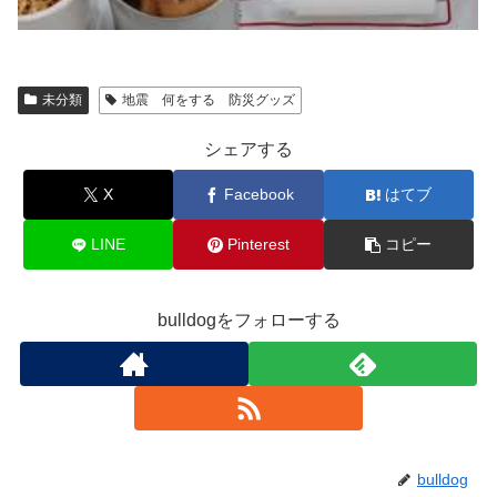
未分類
地震 何をする 防災グッズ
シェアする
X
Facebook
はてブ
LINE
Pinterest
コピー
bulldogをフォローする
bulldog