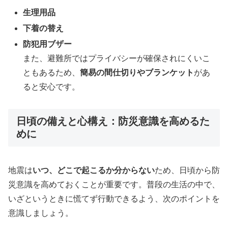
生理用品
下着の替え
防犯用ブザー
また、避難所ではプライバシーが確保されにくいこ
ともあるため、
簡易の間仕切りやブランケット
があ
ると安心です。
日頃の備えと心構え：防災意識を高めるた
めに
地震は
いつ、どこで起こるか分からない
ため、日頃から防
災意識を高めておくことが重要です。普段の生活の中で、
いざというときに慌てず行動できるよう、次のポイントを
意識しましょう。