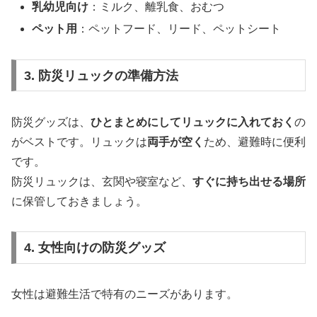
乳幼児向け
：ミルク、離乳食、おむつ
ペット用
：ペットフード、リード、ペットシート
3. 防災リュックの準備方法
防災グッズは、
ひとまとめにしてリュックに入れておく
の
がベストです。リュックは
両手が空く
ため、避難時に便利
です。
防災リュックは、玄関や寝室など、
すぐに持ち出せる場所
に保管しておきましょう。
4. 女性向けの防災グッズ
女性は避難生活で特有のニーズがあります。