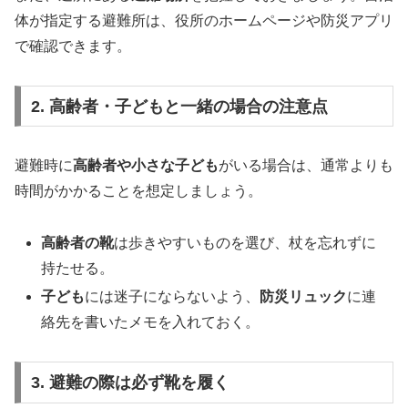
体が指定する避難所は、役所のホームページや防災アプリ
で確認できます。
2. 高齢者・子どもと一緒の場合の注意点
避難時に
高齢者や小さな子ども
がいる場合は、通常よりも
時間がかかることを想定しましょう。
高齢者の靴
は歩きやすいものを選び、杖を忘れずに
持たせる。
子ども
には迷子にならないよう、
防災リュック
に連
絡先を書いたメモを入れておく。
3. 避難の際は必ず靴を履く