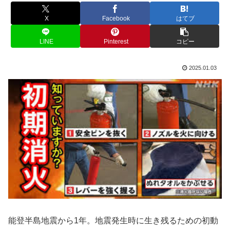
X
Facebook
はてブ
LINE
Pinterest
コピー
2025.01.03
能登半島地震から1年。地震発生時に生き残るための初動