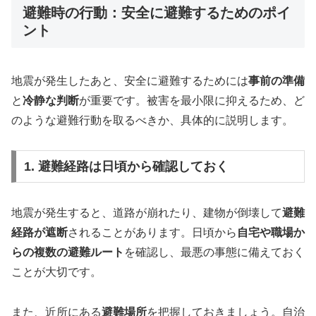
避難時の行動：安全に避難するためのポイ
ント
地震が発生したあと、安全に避難するためには
事前の準備
と
冷静な判断
が重要です。被害を最小限に抑えるため、ど
のような避難行動を取るべきか、具体的に説明します。
1. 避難経路は日頃から確認しておく
地震が発生すると、道路が崩れたり、建物が倒壊して
避難
経路が遮断
されることがあります。日頃から
自宅や職場か
らの複数の避難ルート
を確認し、最悪の事態に備えておく
ことが大切です。
また、近所にある
避難場所
を把握しておきましょう。自治