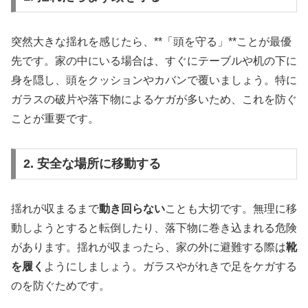
突然大きな揺れを感じたら、**「頭を守る」**ことが最優
先です。家の中にいる場合は、すぐにテーブルや机の下に
身を隠し、頭をクッションやカバンで覆いましょう。特に
ガラスの破片や落下物によるケガが多いため、これを防ぐ
ことが重要です。
2. 安全な場所に移動する
揺れが収まるまで
動き回らない
ことも大切です。無理に移
動しようとすると転倒したり、落下物に巻き込まれる危険
があります。揺れが収まったら、家の外に避難する際は
靴
を履く
ようにしましょう。ガラスやがれきで足をケガする
のを防ぐためです。