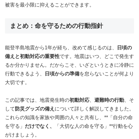
被害を最小限に抑えることができます。
まとめ：命を守るための行動指針
能登半島地震から1年が経ち、改めて感じるのは、
日頃の
備えと初動対応の重要性
です。地震はいつ、どこで発生す
るか分かりません。だからこそ、いざというときに冷静に
行動できるよう、
日頃からの準備
を怠らないことが何より
大切です。
この記事では、地震発生時の
初動対応
、
避難時の行動
、そ
して
防災グッズの備え
について詳しく解説してきました。
これらの知識を家族や周囲の人々と共有し、**「自分の命
を守る」
だけでなく、
「大切な人の命を守る」**行動を心
がけましょう。