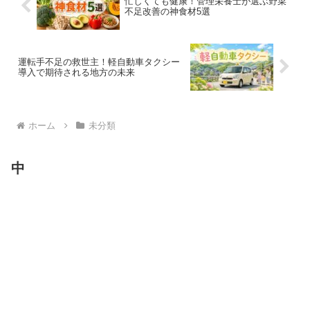
忙しくても健康！管理栄養士が選ぶ野菜
不足改善の神食材5選
運転手不足の救世主！軽自動車タクシー
導入で期待される地方の未来
ホーム
未分類
中