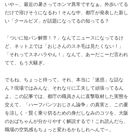
いや～、最近の暑さってホンマ異常ですなぁ。外歩いてる
だけで溶けそうになるわ！そんな中、都庁が発表した新し
い「クールビズ」が話題になってるの知ってる？
「ついに短パン解禁！？」なんてニュースになってるけ
ど、ネット上では「おじさんのスネ毛は見たくない！」
「それってスネハラやん！」なんて、あーだこーだ言われ
てて、もう大騒ぎ。
でもね、ちょっと待って。それ、本当に「迷惑」な話な
ん？現場ではみんな、それなりに工夫して頑張ってるん
よ。この記事では、都庁の職員さんに直撃取材した実態を
交えて、「ハーフパンツおじさん論争」の真実と、この夏
を涼しく・賢く乗り切るための身だしなみのコツを、大阪
のおばちゃんが分かりやすく解説するで！これ読んだら、
職場の空気感もちょっと変わるかもしれへんで～。