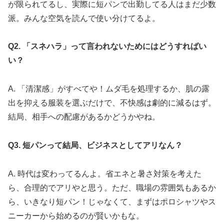
が限られてるし、実際に短パンで出勤してる人はまだ少数
派。みんな空気を読んで使い分けてるよ。
Q2. 「スネハラ」って言われないためにはどうすればい
い？
A. 「清潔感」がすべてや！ムダ毛を処理するか、肌の露
出を抑える服装を選ぶだけで、不快感は劇的に減るはず。
結局、相手への配慮があるかどうかやね。
Q3. 短パンって結局、ビジネスとしてアリなん？
A. 時代は変わってるんよ。省エネと暑さ対策を考えた
ら、合理的でアリやと思う。ただ、職場の雰囲気もあるか
ら、いきなり短パン！じゃなくて、まずはポロシャツやス
ニーカーから始めるのが賢いかもな。