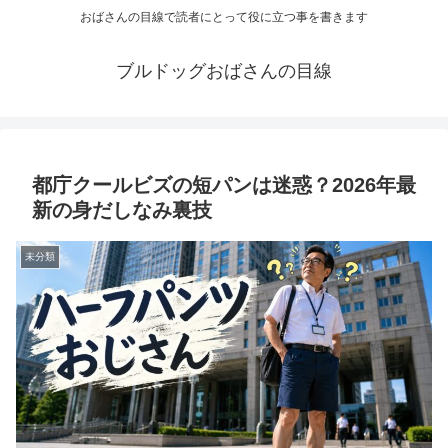
おばさんの目線で読者にとって役に立つ事を書きます
ブルドッグおばさんの目線
都庁クールビズの短パンは迷惑？2026年最
新の身だしなみ裏技
未分類