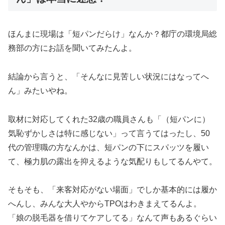
ほんまに現場は「短パンだらけ」なんか？都庁の環境局総
務部の方にお話を聞いてみたんよ。
結論から言うと、「そんなに見苦しい状況にはなってへ
ん」みたいやね。
取材に対応してくれた32歳の職員さんも「（短パンに）
気恥ずかしさは特に感じない」って言うてはったし、50
代の管理職の方なんかは、短パンの下にスパッツを履い
て、極力肌の露出を抑えるような気配りもしてるんやて。
そもそも、「来客対応がない場面」でしか基本的には履か
へんし、みんな大人やからTPOはわきまえてるんよ。
「娘の脱毛器を借りてケアしてる」なんて声もあるぐらい