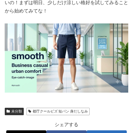
いの！まずは明日、少しだけ涼しい格好を試してみること
から始めてみてな！
未分類
都庁クールビズ 短パン 身だしなみ
シェアする