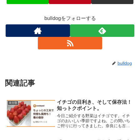
bulldogをフォローする
bulldog
関連記事
イチゴの目利き、そして保存法！
未分類
知っトクポイント。
今日ご紹介する野菜はイチゴです。イチ
ゴのおいしい季節ですよね。この間いち
ご狩りに行ってきました。奈良にも古都
華とか言ってね、あるんですけれども、
アスカルビーとかね、ほんといろんな品