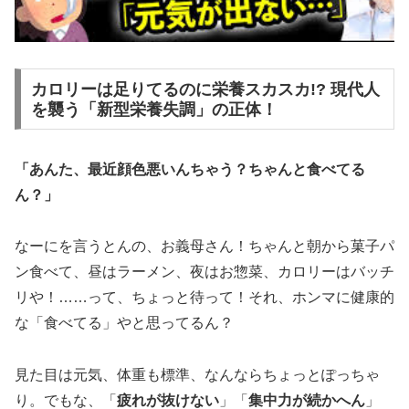
カロリーは足りてるのに栄養スカスカ!? 現代人
を襲う「新型栄養失調」の正体！
「あんた、最近顔色悪いんちゃう？ちゃんと食べてる
ん？」
なーにを言うとんの、お義母さん！ちゃんと朝から菓子パ
ン食べて、昼はラーメン、夜はお惣菜、カロリーはバッチ
リや！……って、ちょっと待って！それ、ホンマに健康的
な「食べてる」やと思ってるん？
見た目は元気、体重も標準、なんならちょっとぽっちゃ
り。でもな、「
疲れが抜けない
」「
集中力が続かへん
」