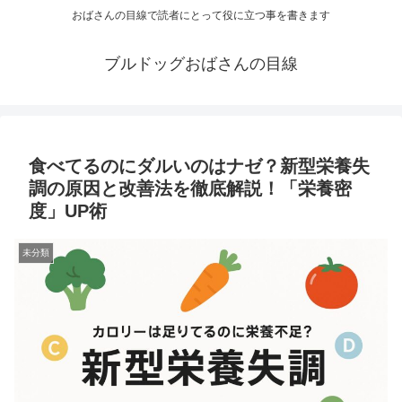
おばさんの目線で読者にとって役に立つ事を書きます
ブルドッグおばさんの目線
食べてるのにダルいのはナゼ？新型栄養失
調の原因と改善法を徹底解説！「栄養密
度」UP術
未分類