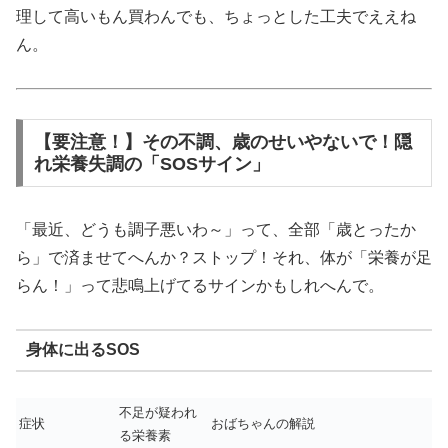
理して高いもん買わんでも、ちょっとした工夫でええね
ん。
【要注意！】その不調、歳のせいやないで！隠
れ栄養失調の「SOSサイン」
「最近、どうも調子悪いわ～」って、全部「歳とったか
ら」で済ませてへんか？ストップ！それ、体が「栄養が足
らん！」って悲鳴上げてるサインかもしれへんで。
身体に出るSOS
不足が疑われ
症状
おばちゃんの解説
る栄養素