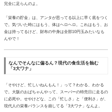
完全に足らんのよ。
「栄養の貯金」は、アンタが思ってる以上に早く底をつく
で。気づいた時にはもう、体はヘロヘロ。これはもう、お
金は持ってるけど、財布の中身は全部10円玉みたいなも
んやで！
なんでそんなに偏るん？現代の食生活を蝕む
「3大ワナ」
「そやけど、忙しいねんもん！」って？わかる、わかる
で。大阪のおばちゃんやって、スーパーの特売日に走るの
に必死や。せやけどな、この「忙しさ」と「便利さ」が、
現代人の栄養バランスを崩してる「3大ワナ」なんよ。