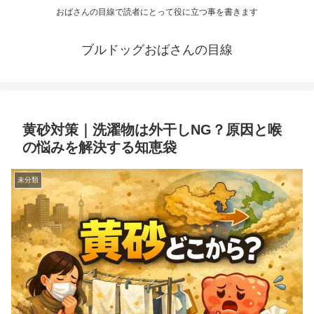
おばさんの目線で読者にとって役に立つ事を書きます
ブルドッグおばさんの目線
黄砂対策｜洗濯物は外干しNG？原因と喉
の悩みを解決する知恵袋
未分類