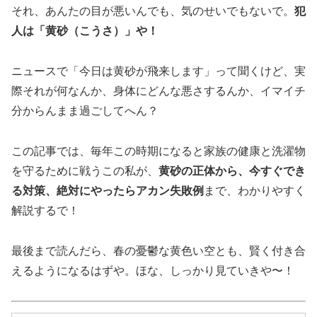
それ、あんたの目が悪いんでも、気のせいでもないで。
犯
人は「黄砂（こうさ）」や！
ニュースで「今日は黄砂が飛来します」って聞くけど、実
際それが何なんか、身体にどんな悪さするんか、イマイチ
分からんまま過ごしてへん？
この記事では、毎年この時期になると家族の健康と洗濯物
を守るために戦うこの私が、
黄砂の正体から、今すぐでき
る対策、絶対にやったらアカン失敗例
まで、わかりやすく
解説するで！
最後まで読んだら、春の憂鬱な黄色い空とも、賢く付き合
えるようになるはずや。ほな、しっかり見ていきや〜！