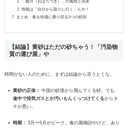
「朧月（おぼろづき）」の風情と現実
情報は「自分から取りに行く」んや！
まとめ：春を快適に乗り切る3つの鉄則
【結論】黄砂はただの砂ちゃう！「汚染物
質の運び屋」や
時間がない人のために、まずは結論から言うとくな。
黄砂の正体：
中国の砂漠から飛んでくる砂。でも、
途中で排気ガスとか汚いもんくっつけてくる
からタ
チが悪い。
時期：
3月〜5月がピーク。春の風物詩やけど、あり