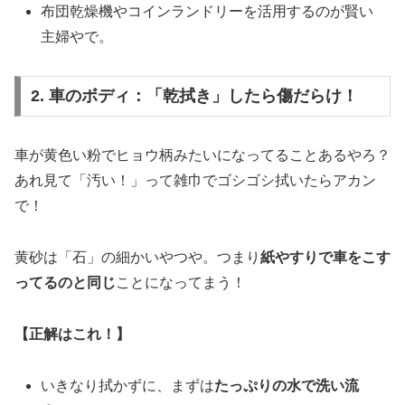
布団乾燥機やコインランドリーを活用するのが賢い
主婦やで。
2. 車のボディ：「乾拭き」したら傷だらけ！
車が黄色い粉でヒョウ柄みたいになってることあるやろ？
あれ見て「汚い！」って雑巾でゴシゴシ拭いたらアカン
で！
黄砂は「石」の細かいやつや。つまり
紙やすりで車をこす
ってるのと同じ
ことになってまう！
【正解はこれ！】
いきなり拭かずに、まずは
たっぷりの水で洗い流