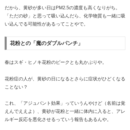
だから、黄砂が多い日はPM2.5の濃度も高くなりがち。
「ただの砂」と思って吸い込んだら、化学物質も一緒に吸
い込んでる可能性があるってことやで。
花粉との「魔のダブルパンチ」
春はスギ・ヒノキ花粉のピークとも丸かぶりや。
花粉症の人が、黄砂の日になるとさらに症状がひどくなる
ことない？
これ、「アジュバント効果」っていうんやけど（名前は覚
えんでええよ）、黄砂が花粉と一緒に体内に入ると、アレ
ルギー反応を悪化させるっていう報告もあるんや。