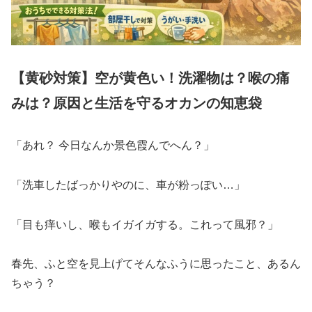
【黄砂対策】空が黄色い！洗濯物は？喉の痛
みは？原因と生活を守るオカンの知恵袋
「あれ？ 今日なんか景色霞んでへん？」
「洗車したばっかりやのに、車が粉っぽい…」
「目も痒いし、喉もイガイガする。これって風邪？」
春先、ふと空を見上げてそんなふうに思ったこと、あるん
ちゃう？