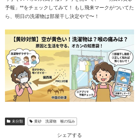
予報」**をチェックしてみて！ もし飛来マークがついてた
ら、明日の洗濯物は部屋干し決定やで〜！
未分類
黄砂 洗濯物 喉の悩み
シェアする