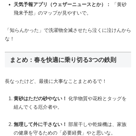
天気予報アプリ（ウェザーニュースとか）：
「黄砂
飛来予想」のマップが見やすいで。
「知らんかった」で洗濯物全滅させたら泣くに泣けんから
な！
まとめ：春を快適に乗り切る3つの鉄則
長なったけど、最後に大事なことまとめるで！
黄砂はただの砂やない！
化学物質や花粉とタッグを
組んでくる厄介者や。
無理して外に干さない！
部屋干しや乾燥機は、家族
の健康を守るための「必要経費」やと思いな。