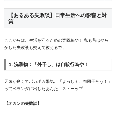
【あるある失敗談】日常生活への影響と対
策
ここからは、生活を守るための実践編や！ 私も昔はやら
かした失敗談も交えて教えるで。
1. 洗濯物：「外干し」は自殺行為や！
天気が良くてポカポカ陽気。「よっしゃ、布団干そう！」
ってベランダに出したあんた、ストーップ！！
【オカンの失敗談】