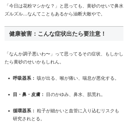
「今日は花粉マシかな？」と思っても、黄砂のせいで鼻水
ズルズル…なんてこともあるから油断大敵やで。
健康被害：こんな症状出たら要注意！
「なんか調子悪いわ〜」って思ってるその症状、もしかし
たら黄砂のせいかもしれん。
呼吸器系：
咳が出る、喉が痛い、喘息が悪化する。
目・鼻・皮膚：
目のかゆみ、鼻水、肌荒れ。
循環器系：
粒子が細かいと血管に入り込むリスクも
研究されとる。