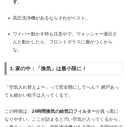
す
。
高圧洗浄機があるならそれがベスト。
ワイパー動かす時も注意やで。ウォッシャー液出さ
んと動かしたら、フロントガラスに傷がつくから
な。
3. 家の中：「換気」は最小限に！
「空気入れ替えよ〜」って窓全開にしてへん？ 網戸あっ
ても細かい粒子は入ってくるで。
この時期は、
24時間換気の給気口フィルター
が真っ黒に
なりやすい。ここが詰まると汚い空気が入ってくるから、