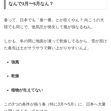
なんで3月〜5月なん？
春って、日本でも「春一番」とか吹くやん？ 向こうの大
陸でも同じで、低気圧が発生して風が強なるねん。
しかも、冬の間に地面が凍って乾燥してるから、雪が溶け
た春先は土がサラサラで舞い上がりやすいんよ。
強風
乾燥
植物が生えてない
この3つの条件が揃う春（特に3月〜5月）に、日本へ大量