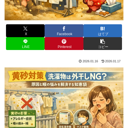
X
Facebook
はてブ
LINE
Pinterest
コピー
2026.01.16
2026.01.17