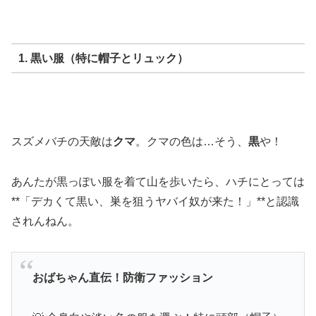
1. 黒い服（特に帽子とリュック）
スズメバチの天敵は
クマ
。クマの色は…そう、
黒
や！
あんたが黒っぽい服を着て山を歩いたら、ハチにとっては
**「デカくて黒い、巣を狙うヤバイ奴が来た！」**と認識
されんねん。
おばちゃん直伝！防衛ファッション