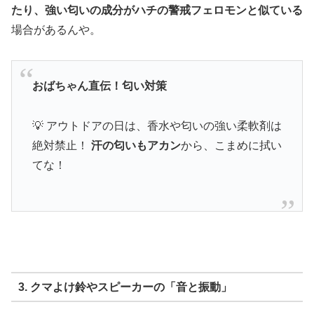
たり、強い匂いの成分がハチの警戒フェロモンと似ている
場合があるんや。
おばちゃん直伝！匂い対策
💡 アウトドアの日は、香水や匂いの強い柔軟剤は
絶対禁止！
汗の匂いもアカン
から、こまめに拭い
てな！
3. クマよけ鈴やスピーカーの「音と振動」