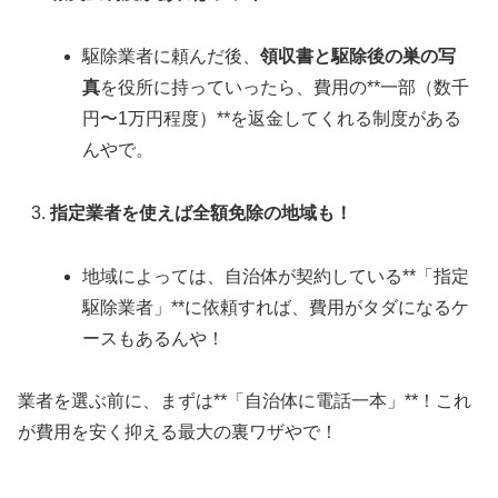
駆除業者に頼んだ後、
領収書と駆除後の巣の写
真
を役所に持っていったら、費用の**一部（数千
円〜1万円程度）**を返金してくれる制度がある
んやで。
指定業者を使えば全額免除の地域も！
地域によっては、自治体が契約している**「指定
駆除業者」**に依頼すれば、費用がタダになるケ
ースもあるんや！
業者を選ぶ前に、まずは**「自治体に電話一本」**！これ
が費用を安く抑える最大の裏ワザやで！