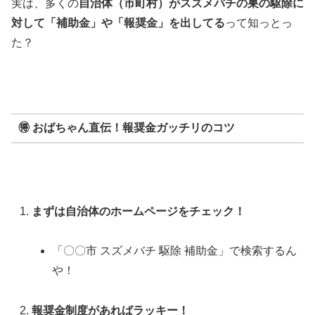
実は、多くの
自治体（市町村）がスズメバチの巣の駆除に
対して「補助金」や「報奨金」を出してる
って知っとっ
た？
🉐 おばちゃん直伝！報奨金ガッチリのコツ
まずは自治体のホームページをチェック！
「〇〇市 スズメバチ 駆除 補助金」で検索するん
や！
報奨金制度があればラッキー！