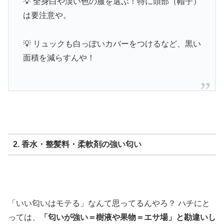
💡 全身白や淡い色の服を選ぶ！特に頭部（帽子）
は要注意や。
💡 リュックも白っぽいカバーをつけるなど、黒い
面積を減らすんや！
2. 香水・整髪料・柔軟剤の強い匂い
「いい匂いはモテる」なんて思ってるんやろ？ ハチにと
っては、
「匂いが強い＝樹液や果物＝エサ場」と勘違いし