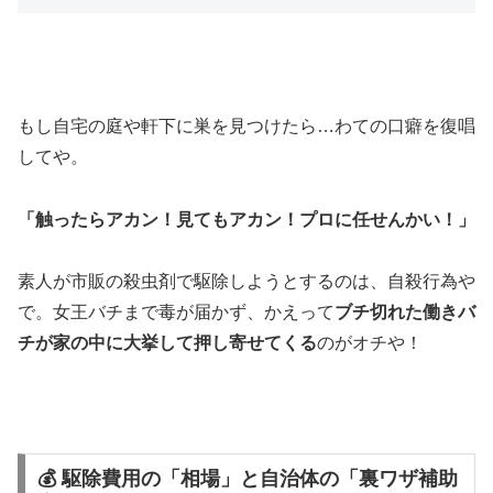
もし自宅の庭や軒下に巣を見つけたら…わての口癖を復唱
してや。
「触ったらアカン！見てもアカン！プロに任せんかい！」
素人が市販の殺虫剤で駆除しようとするのは、自殺行為や
で。女王バチまで毒が届かず、かえって
ブチ切れた働きバ
チが家の中に大挙して押し寄せてくる
のがオチや！
💰 駆除費用の「相場」と自治体の「裏ワザ補助