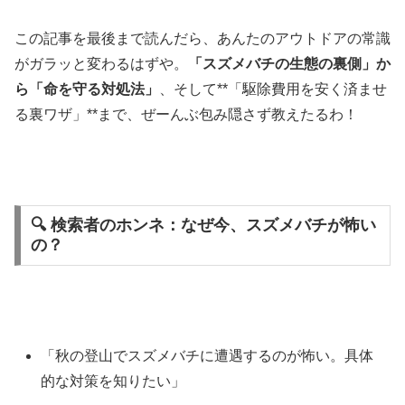
この記事を最後まで読んだら、あんたのアウトドアの常識
がガラッと変わるはずや。
「スズメバチの生態の裏側」か
ら「命を守る対処法」
、そして**「駆除費用を安く済ませ
る裏ワザ」**まで、ぜーんぶ包み隠さず教えたるわ！
🔍 検索者のホンネ：なぜ今、スズメバチが怖い
の？
「秋の登山でスズメバチに遭遇するのが怖い。具体
的な対策を知りたい」