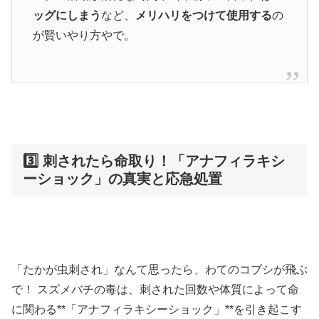
ッグにしまう
など、
メリハリをつけて使用する
の
が賢いやり方やで。
3️⃣ 刺されたら命取り！「アナフィラキシ
ーショック」の真実と応急処置
「たかが虫刺され」なんて思ったら、わてのコブシが飛ぶ
で！ スズメバチの毒は、刺された回数や体質によって命
に関わる**「アナフィラキシーショック」**を引き起こす