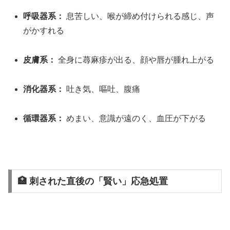
呼吸器系：
息苦しい、喉が締め付けられる感じ、声
がかすれる
皮膚系：
全身に蕁麻疹が出る、顔や唇が腫れ上がる
消化器系：
吐き気、嘔吐、腹痛
循環器系：
めまい、意識が遠のく、血圧が下がる
🏥 刺された直後の「賢い」応急処置