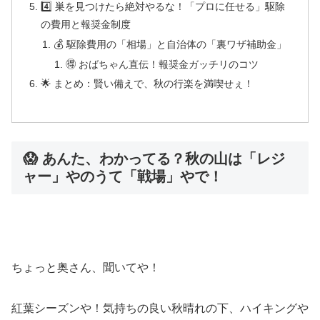
4️⃣ 巣を見つけたら絶対やるな！「プロに任せる」駆除
の費用と報奨金制度
💰 駆除費用の「相場」と自治体の「裏ワザ補助金」
🉐 おばちゃん直伝！報奨金ガッチリのコツ
🌟 まとめ：賢い備えで、秋の行楽を満喫せぇ！
😱 あんた、わかってる？秋の山は「レジ
ャー」やのうて「戦場」やで！
ちょっと奥さん、聞いてや！
紅葉シーズンや！気持ちの良い秋晴れの下、ハイキングや