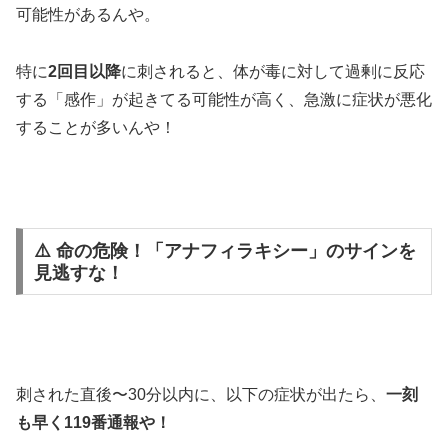
可能性があるんや。
特に
2回目以降
に刺されると、体が毒に対して過剰に反応
する「感作」が起きてる可能性が高く、急激に症状が悪化
することが多いんや！
⚠️ 命の危険！「アナフィラキシー」のサインを
見逃すな！
刺された直後〜30分以内に、以下の症状が出たら、
一刻
も早く119番通報や！