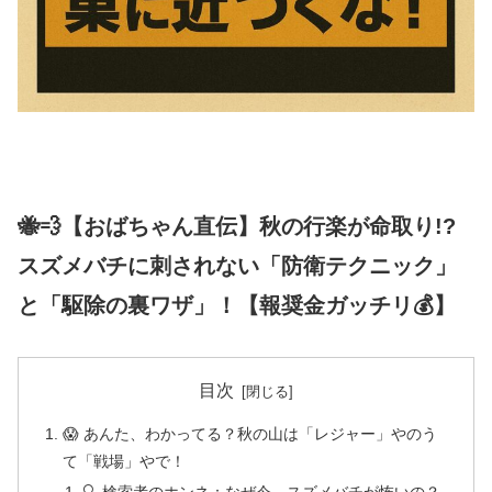
🐝💨【おばちゃん直伝】秋の行楽が命取り!?
スズメバチに刺されない「防衛テクニック」
と「駆除の裏ワザ」！【報奨金ガッチリ💰】
目次
😱 あんた、わかってる？秋の山は「レジャー」やのう
て「戦場」やで！