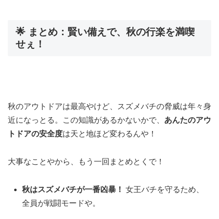
🌟 まとめ：賢い備えで、秋の行楽を満喫
せぇ！
秋のアウトドアは最高やけど、スズメバチの脅威は年々身
近になっとる。この知識があるかないかで、
あんたのアウ
トドアの安全度
は天と地ほど変わるんや！
大事なことやから、もう一回まとめとくで！
秋はスズメバチが一番凶暴！
女王バチを守るため、
全員が戦闘モードや。