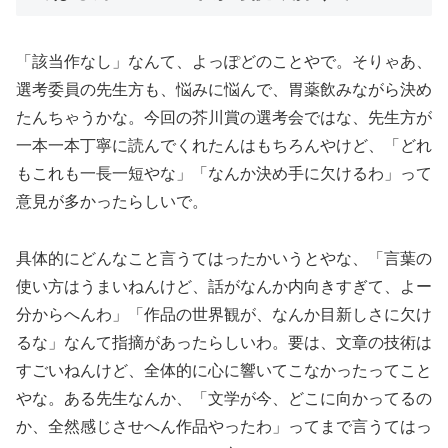
「該当作なし」なんて、よっぽどのことやで。そりゃあ、
選考委員の先生方も、悩みに悩んで、胃薬飲みながら決め
たんちゃうかな。今回の芥川賞の選考会ではな、先生方が
一本一本丁寧に読んでくれたんはもちろんやけど、「どれ
もこれも一長一短やな」「なんか決め手に欠けるわ」って
意見が多かったらしいで。
具体的にどんなこと言うてはったかいうとやな、「言葉の
使い方はうまいねんけど、話がなんか内向きすぎて、よー
分からへんわ」「作品の世界観が、なんか目新しさに欠け
るな」なんて指摘があったらしいわ。要は、文章の技術は
すごいねんけど、全体的に心に響いてこなかったってこと
やな。ある先生なんか、「文学が今、どこに向かってるの
か、全然感じさせへん作品やったわ」ってまで言うてはっ