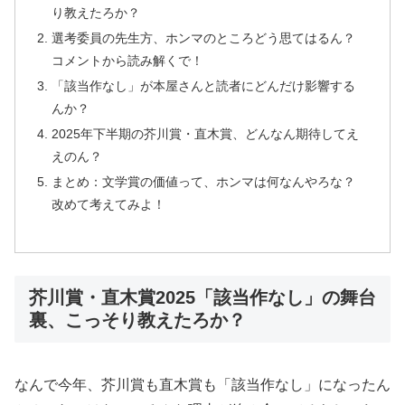
り教えたろか？
選考委員の先生方、ホンマのところどう思てはるん？
コメントから読み解くで！
「該当作なし」が本屋さんと読者にどんだけ影響する
んか？
2025年下半期の芥川賞・直木賞、どんなん期待してえ
えのん？
まとめ：文学賞の価値って、ホンマは何なんやろな？
改めて考えてみよ！
芥川賞・直木賞2025「該当作なし」の舞台
裏、こっそり教えたろか？
なんで今年、芥川賞も直木賞も「該当作なし」になったん