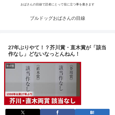
おばさんの目線で読者にとって役に立つ事を書きます
ブルドッグおばさんの目線
27年ぶりやて！？芥川賞・直木賞が「該当
作なし」どないなっとんねん！
未分類