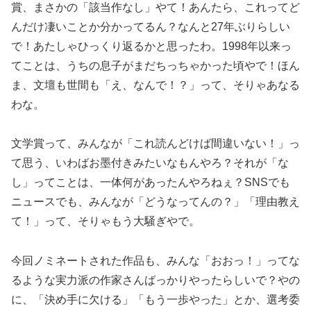
賞、まさかの「該当作なし」やて！あんたら、これってど
んだけ凄いことか分かってるん？なんと27年ぶりらしい
で！あたしゃひっくり返るかと思ったわ。1998年以来っ
てことは、うちの息子がまだちっちゃかった頃やで！ほん
ま、文壇も世間も「え、なんで！？」って、そりゃあなる
わな。
文学賞って、みんなが「これ読んどけば間違いない！」っ
て思う、いわばお墨付きみたいなもんやろ？それが「な
し」ってことは、一体何があったんやろねぇ？SNSでも
ニュースでも、みんなが「どうなってんの？」「理由教え
て！」って、そりゃもう大騒ぎやで。
今回ノミネートされた作品も、みんな「おおっ！」ってな
るような実力派の作家さんばっかりやったらしいで？やの
に、「決め手に欠ける」「もう一歩やった」とか、選考委