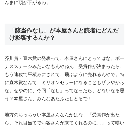
んまに頭が下がるわ。
「該当作なし」が本屋さんと読者にどんだ
け影響するんか？
芥川賞・直木賞の発表って、本屋さんにとってはな、ボー
ナスステージみたいなもんやねん！受賞作が決まったら、
もう速攻で平積みにされて、飛ぶように売れるんやで。特
に直木賞なんて、ミリオンセラーになることもザラやから
な。せやのに、今回「なし」ってなったら、どないなる思
う？本屋さん、みんなあたふたしとるで！
地方のちっちゃい本屋さんなんかはな、「受賞作が出た
ら、それ目当てでお客さんが来てくれるのに…」って嘆い