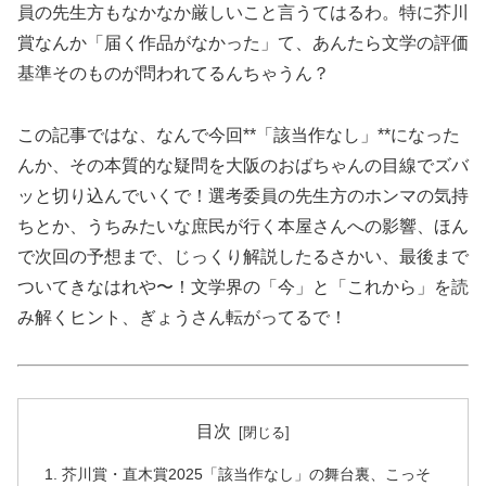
員の先生方もなかなか厳しいこと言うてはるわ。特に芥川
賞なんか「届く作品がなかった」て、あんたら文学の評価
基準そのものが問われてるんちゃうん？
この記事ではな、なんで今回**「該当作なし」**になった
んか、その本質的な疑問を大阪のおばちゃんの目線でズバ
ッと切り込んでいくで！選考委員の先生方のホンマの気持
ちとか、うちみたいな庶民が行く本屋さんへの影響、ほん
で次回の予想まで、じっくり解説したるさかい、最後まで
ついてきなはれや〜！文学界の「今」と「これから」を読
み解くヒント、ぎょうさん転がってるで！
目次
芥川賞・直木賞2025「該当作なし」の舞台裏、こっそ