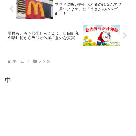
マクドに吸い寄せられるのはなんで？
「深〜いワケ」と「まさかのハシゴ
術」！
夏休み、もう心配せんでええ！自由研究
AI活用術からラジオ体操の意外な真実
ホーム
未分類
中