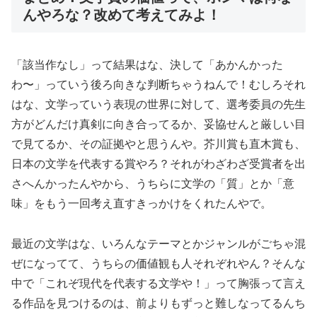
んやろな？改めて考えてみよ！
「該当作なし」って結果はな、決して「あかんかった
わ〜」っていう後ろ向きな判断ちゃうねんで！むしろそれ
はな、文学っていう表現の世界に対して、選考委員の先生
方がどんだけ真剣に向き合ってるか、妥協せんと厳しい目
で見てるか、その証拠やと思うんや。芥川賞も直木賞も、
日本の文学を代表する賞やろ？それがわざわざ受賞者を出
さへんかったんやから、うちらに文学の「質」とか「意
味」をもう一回考え直すきっかけをくれたんやで。
最近の文学はな、いろんなテーマとかジャンルがごちゃ混
ぜになってて、うちらの価値観も人それぞれやん？そんな
中で「これぞ現代を代表する文学や！」って胸張って言え
る作品を見つけるのは、前よりもずっと難しなってるんち