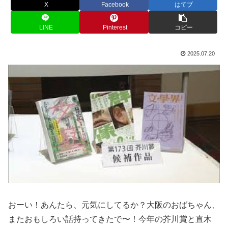
X
Facebook
はてブ
LINE
Pinterest
コピー
2025.07.20
おーい！あんたら、元気にしてるか？大阪のおばちゃん、
またおもしろい話持ってきたで〜！今年の芥川賞と直木