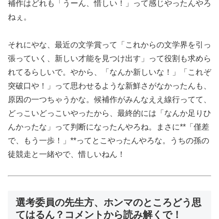
補作はどれも「うーん、惜しい！」って感じやったんやろ
ねぇ。
それにやな、最近の文学賞って「これからの文学界を引っ
張っていく、新しい才能を見つけ出す」って役割も求めら
れてるらしいで。やから、「なんか新しいな！」「これぞ
突破口や！」って思わせるような新鮮さがなかったんも、
原因の一つちゃうかな。候補作がみんなええ線行ってて、
どっこいどっこいやったから、最終的には「なんか足りひ
んかったな」って判断になったんやろね。まさに**「僅差
で、もう一歩！」**ってとこやったんやろな。うちの孫の
徒競走と一緒やで、惜しいねん！
選考委員の先生方、ホンマのところどう思
てはるん？コメントから読み解くで！