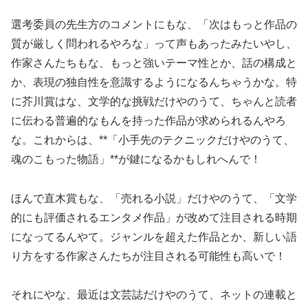
選考委員の先生方のコメントにもな、「次はもっと作品の
質が厳しく問われるやろな」って声もあったみたいやし、
作家さんたちもな、もっと強いテーマ性とか、話の構成と
か、表現の独自性を意識するようになるんちゃうかな。特
に芥川賞はな、文学的な挑戦だけやのうて、ちゃんと読者
に伝わる普遍的なもんを持った作品が求められるんやろ
な。これからは、**「小手先のテクニックだけやのうて、
魂のこもった物語」**が鍵になるかもしれへんで！
ほんで直木賞もな、「売れる小説」だけやのうて、「文学
的にも評価されるエンタメ作品」が改めて注目される時期
になってるんやて。ジャンルを超えた作品とか、新しい語
り方をする作家さんたちが注目される可能性も高いで！
それにやな、最近は文芸誌だけやのうて、ネットの連載と