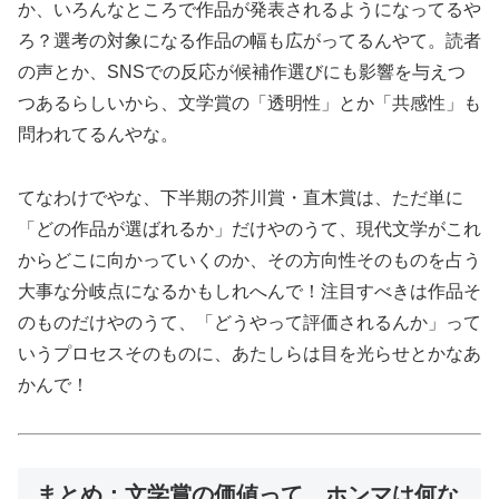
か、いろんなところで作品が発表されるようになってるや
ろ？選考の対象になる作品の幅も広がってるんやて。読者
の声とか、SNSでの反応が候補作選びにも影響を与えつ
つあるらしいから、文学賞の「透明性」とか「共感性」も
問われてるんやな。
てなわけでやな、下半期の芥川賞・直木賞は、ただ単に
「どの作品が選ばれるか」だけやのうて、現代文学がこれ
からどこに向かっていくのか、その方向性そのものを占う
大事な分岐点になるかもしれへんで！注目すべきは作品そ
のものだけやのうて、「どうやって評価されるんか」って
いうプロセスそのものに、あたしらは目を光らせとかなあ
かんで！
まとめ：文学賞の価値って、ホンマは何な