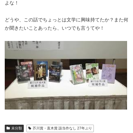
よな！
どうや、この話でちょっとは文学に興味持てたか？また何
か聞きたいことあったら、いつでも言うてや！
未分類
芥川賞・直木賞 該当作なし 27年ぶり