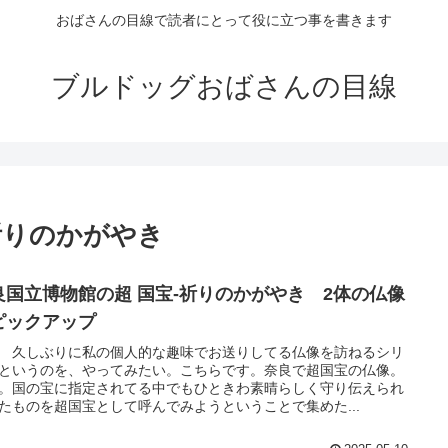
おばさんの目線で読者にとって役に立つ事を書きます
ブルドッグおばさんの目線
祈りのかがやき
良国立博物館の超 国宝-祈りのかがやき 2体の仏像
ピックアップ
 久しぶりに私の個人的な趣味でお送りしてる仏像を訪ねるシリ
というのを、やってみたい。こちらです。奈良で超国宝の仏像。
。国の宝に指定されてる中でもひときわ素晴らしく守り伝えられ
たものを超国宝として呼んでみようということで集めた...