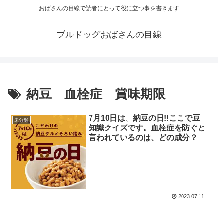
おばさんの目線で読者にとって役に立つ事を書きます
ブルドッグおばさんの目線
納豆 血栓症 賞味期限
7月10日は、納豆の日!!ここで豆
未分類
知識クイズです。血栓症を防ぐと
言われているのは、どの成分？
2023.07.11