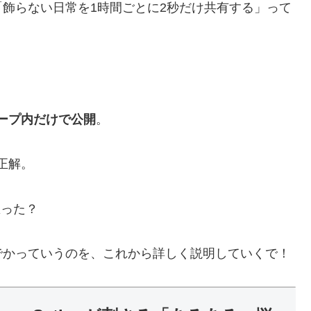
飾らない日常を1時間ごとに2秒だけ共有する」って
。
ープ内だけで公開
。
正解。
思った？
でかっていうのを、これから詳しく説明していくで！