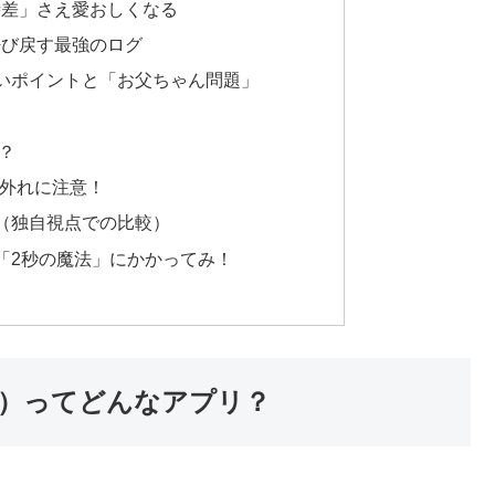
時差」さえ愛おしくなる
呼び戻す最強のログ
すいポイントと「お父ちゃん問題」
？
間外れに注意！
？（独自視点での比較）
も「2秒の魔法」にかかってみ！
ログ）ってどんなアプリ？