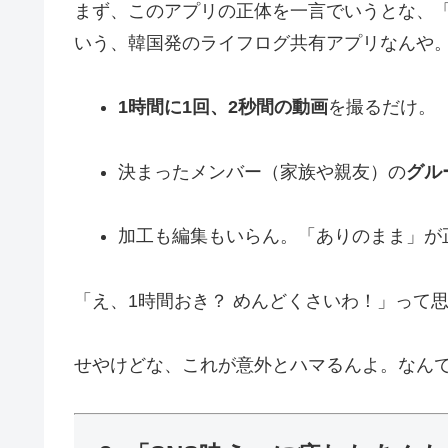
まず、このアプリの正体を一言でいうとな、「
いう、韓国発のライフログ共有アプリなんや
1時間に1回、2秒間の動画
を撮るだけ。
決まったメンバー（家族や親友）の
グル
加工も編集もいらん。「ありのまま」が
「え、1時間おき？ めんどくさいわ！」って
せやけどな、これが意外とハマるんよ。なん