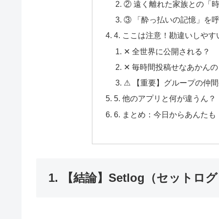
② 遠く離れた家族との「
③ 「酔っ払いの記憶」を
4. ここは注意！勘違いしや
✕ 全世界に公開される？
✕ 毎時間投稿せなあかんの
⚠ 【重要】グループの仲
5. 他のアプリと何が違うん
6. まとめ：今日からあんた
1. 【結論】Setlog（セット