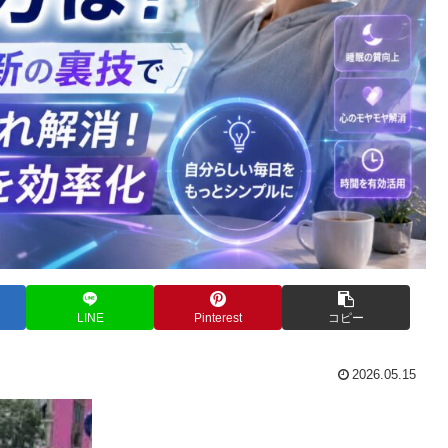
LINE
Pinterest
コピー
2026.05.15