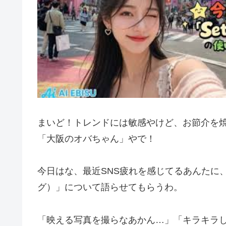
まいど！トレンドには敏感やけど、お節介を
「大阪のオバちゃん」やで！
今日はな、最近SNS疲れを感じてるあんたに、
グ）」について語らせてもらうわ。
「映える写真を撮らなあかん…」「キラキラ