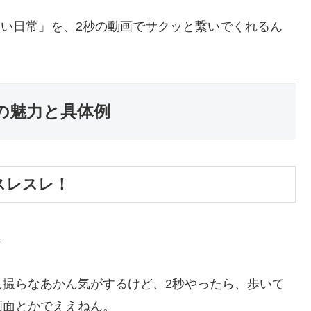
やない日常」を、2秒の動画でサクッと繋いでくれるん
3つの魅力と具体例
スレスレ！
。
ん撮らなあかん気がするけど、2秒やったら、歩いて
画面とかでええねん。