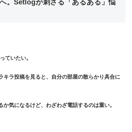
たへ。Setlogが刺さる「あるある」悩
がっていたい。
ラキラ投稿を見ると、自分の部屋の散らかり具合に
るか気になるけど、わざわざ電話するのは重い。