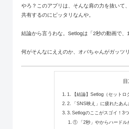
やろ？このアプリは、そんな肩の力を抜いて
共有するのにピッタリなんや。
結論から言うわな。Setlogは「2秒の動画
何がそんなにええのか、オバちゃんがガッツ
目
1. 【結論】Setlog（セッ
2. 「SNS映え」に疲れたあ
3. Setlogのここがスゴイ！
① 「2秒」やからハード