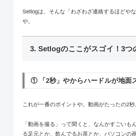
Setlogは、そんな「わざわざ連絡するほど
や。
3. Setlogのここがスゴイ！
① 「2秒」やからハードルが地面
これが一番のポイントや。動画がたったの2秒
「動画を撮る」って聞くと、なんかすごいも
る足元とか、飲んでるお茶とか、パソコンの