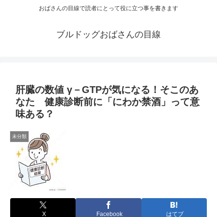
おばさんの目線で読者にとって役に立つ事を書きます
ブルドッグおばさんの目線
肝臓の数値 γ－GTPが気になる！そこのあ
なた 健康診断前に「にわか禁酒」って意
味ある？
未分類
X
Facebook
はてブ